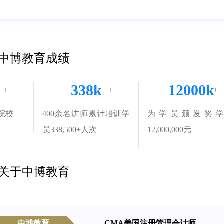
中博教育成绩
338k
12000k
院校
400余名讲师累计培训学
为学员颁发奖
员338,500+人次
12,000,000元
关于中博教育
中博教育
CMA美国注册管理会计师