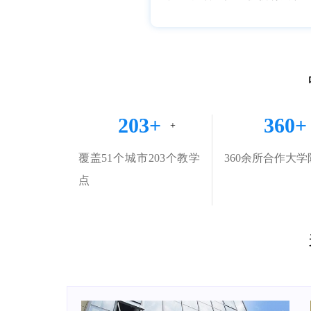
203+
360+
覆盖51个城市203个教学
360余所合作大学
点