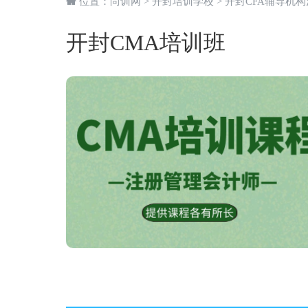
位置：
尚训网
>
开封培训学校
>
开封CFA辅导机
开封CMA培训班