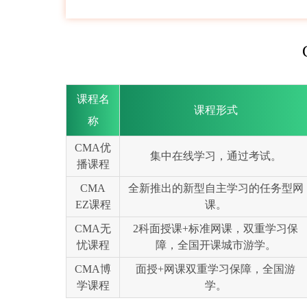
课程名
课程形式
称
CMA优
集中在线学习，通过考试。
播课程
CMA
全新推出的新型自主学习的任务型网
EZ课程
课。
CMA无
2科面授课+标准网课，双重学习保
忧课程
障，全国开课城市游学。
CMA博
面授+网课双重学习保障，全国游
学课程
学。