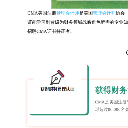
CMA美国注册
管理会计师
是美国
管理会计师
协会
证能学习到晋级为财务领域战略角色所需的专业知
招聘CMA证书持证者。
获得财务
CMA是美国注
球超过80,000