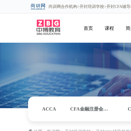
尚训网
合作机构>
开封培训学校
>开封CFA辅
首页
课程
简
ACCA
CFA金融注册会计师