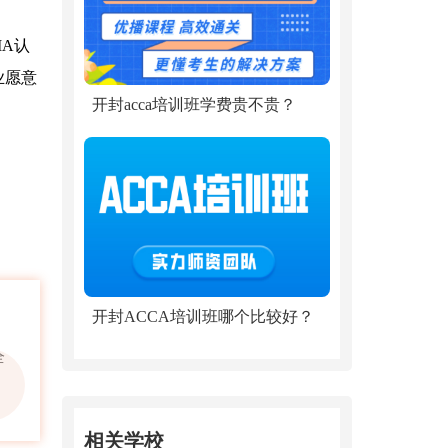
MA认
业愿意
开封acca培训班学费贵不贵？
开封ACCA培训班哪个比较好？
全
相关学校