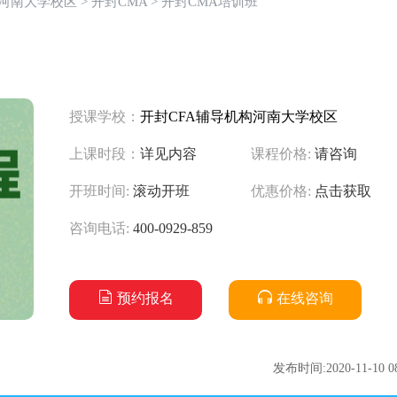
构河南大学校区
>
开封CMA
> 开封CMA培训班
授课学校：
开封CFA辅导机构河南大学校区
上课时段：
详见内容
课程价格:
请咨询
开班时间:
滚动开班
优惠价格:
点击获取
咨询电话:
400-0929-859
预约报名
在线咨询
发布时间:2020-11-10 08