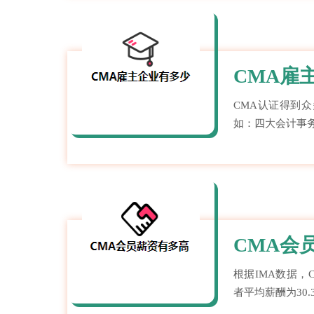
CMA雇
CMA认证得到
如：四大会计事
CMA会
根据IMA数据，
者平均薪酬为30.