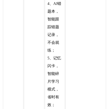
4、AI错
题本，
智能跟
踪错题
记录，
不会就
练；
5、记忆
闪卡，
智能碎
片学习
模式，
省时有
效；