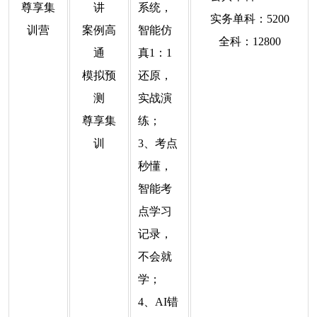
尊享集
讲
系统，
实务单科：5200
训营
案例高
智能仿
全科：12800
通
真1：1
模拟预
还原，
测
实战演
尊享集
练；
训
3、考点
秒懂，
智能考
点学习
记录，
不会就
学；
4、AI错