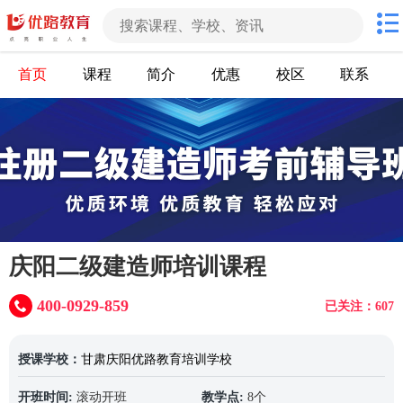
首页
课程
简介
优惠
校区
联系
庆阳二级建造师培训课程
400-0929-859
已关注：607
授课学校：
甘肃庆阳优路教育培训学校
开班时间:
滚动开班
教学点:
8个