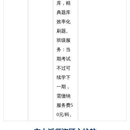
库，精
典题库
效率化
刷题。
班级服
务：当
期考试
不过可
续学下
一期，
需缴纳
服务费5
0元/科。