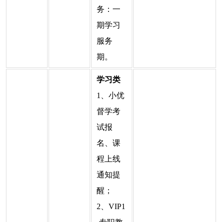
务：一
期学习
服务
期。
学习类
1、小优
督学考
试报
名、课
程上线
通知提
醒；
2、VIP1