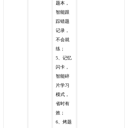
题本，
智能跟
踪错题
记录，
不会就
练；
5、记忆
闪卡，
智能碎
片学习
模式，
省时有
效；
6、烤题