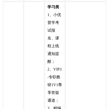
学习类
1、小优
督学考
试报
名、课
程上线
通知提
醒；
2、VIP3
-专职教
研1V1尊
享答疑
通道；
3、精编