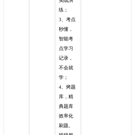
实战演
练；
3、考点
秒懂，
智能考
点学习
记录，
不会就
学；
4、烤题
库，精
典题库
效率化
刷题。