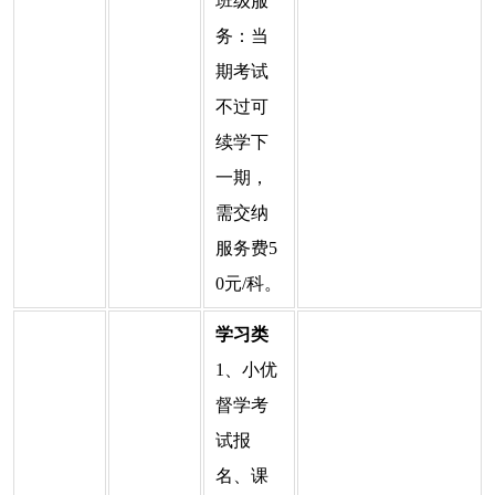
班级服
务：当
期考试
不过可
续学下
一期，
需交纳
服务费5
0元/科。
学习类
1、小优
督学考
试报
名、课