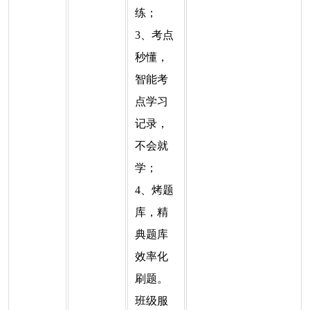
练；
3、考点
秒懂，
智能考
点学习
记录，
不会就
学；
4、烤题
库，精
典题库
效率化
刷题。
班级服