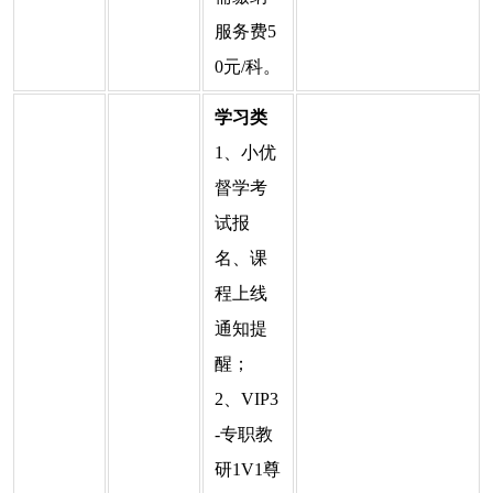
服务费5
0元/科。
学习类
1、小优
督学考
试报
名、课
程上线
通知提
醒；
2、VIP3
-专职教
研1V1尊