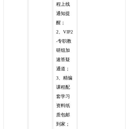
程上线
通知提
醒；
2、VIP2
-专职教
研组加
速答疑
通道；
3、精编
课程配
套学习
资料纸
质包邮
到家；