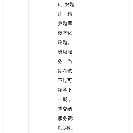
6、烤题
库，精
典题库
效率化
刷题。
班级服
务：当
期考试
不过可
续学下
一期，
需交纳
服务费5
0元/科。