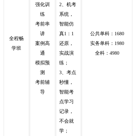
强化训
2、机考
练
系统，
考前串
智能仿
讲
真1：1
公共单科：1680
全程畅
案例高
还原，
实务单科：1980
学班
通
实战演
全科：4980
模拟预
练；
测
3、考点
考前辅
秒懂，
导
智能考
点学习
记录，
不会就
学；