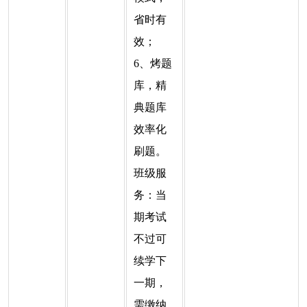
省时有
效；
6、烤题
库，精
典题库
效率化
刷题。
班级服
务：当
期考试
不过可
续学下
一期，
需缴纳