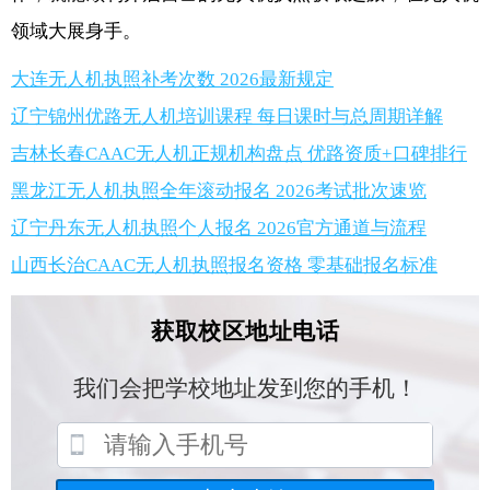
领域大展身手。
大连无人机执照补考次数 2026最新规定
辽宁锦州优路无人机培训课程 每日课时与总周期详解
吉林长春CAAC无人机正规机构盘点 优路资质+口碑排行
黑龙江无人机执照全年滚动报名 2026考试批次速览
辽宁丹东无人机执照个人报名 2026官方通道与流程
山西长治CAAC无人机执照报名资格 零基础报名标准