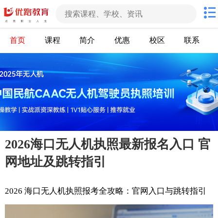
首页
课程
简介
优惠
校区
联系
2026海口无人机执照最新报名入口 官
网地址及跳转指引
2026 海口无人机执照报考全攻略：官网入口与跳转指引