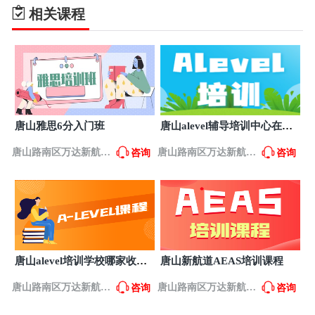
石家庄市万达写字楼A座12层
相关课程
石家庄市建设北大街航道英语培训
7
石家庄市建设北大街26-1号
唐山雅思6分入门班
唐山alevel辅导培训中心在哪
里？
唐山路南区万达新航道
唐山路南区万达新航道
咨询
咨询
英语培训
英语培训
唐山alevel培训学校哪家收费
唐山新航道AEAS培训课程
低一些？
唐山路南区万达新航道
唐山路南区万达新航道
咨询
咨询