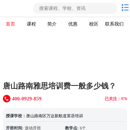
首页
课程
简介
优惠
校区
联系我们
唐山路南雅思培训费一般多少钱？
400-0929-859
已关注：976
授课学校：
唐山路南区万达新航道英语培训
开班时间:
滚动开班
教学点:
6个