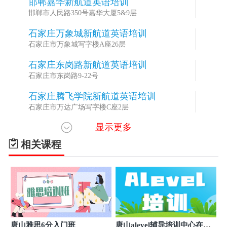
邯郸嘉华新航道英语培训
2
邯郸市人民路350号嘉华大厦5&9层
石家庄万象城新航道英语培训
3
石家庄市万象城写字楼A座26层
石家庄东岗路新航道英语培训
4
石家庄市东岗路9-22号
石家庄腾飞学院新航道英语培训
5
石家庄市万达广场写字楼C座2层
显示更多
石家庄万达航道英语培训
6
石家庄市万达写字楼A座12层
相关课程
石家庄市建设北大街航道英语培训
7
石家庄市建设北大街26-1号
唐山雅思6分入门班
唐山alevel辅导培训中心在哪