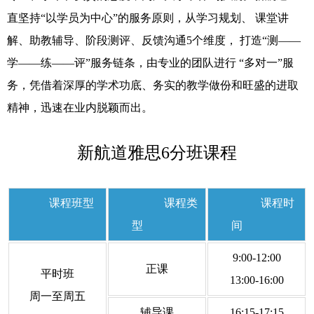
直坚持“以学员为中心”的服务原则，从学习规划、 课堂讲
解、助教辅导、阶段测评、反馈沟通5个维度， 打造“测——
学——练——评”服务链条，由专业的团队进行 “多对一”服
务，凭借着深厚的学术功底、务实的教学做份和旺盛的进取
精神，迅速在业内脱颖而出。
新航道雅思6分班课程
课程班型
课程类
课程时
型
间
9:00-12:00
正课
平时班
13:00-16:00
周一至周五
辅导课
16:15-17:15