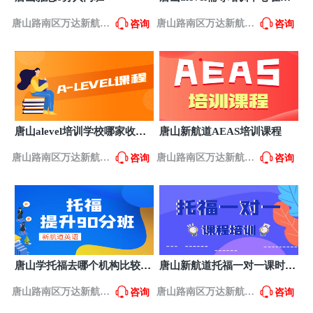
里？
唐山路南区万达新航道
唐山路南区万达新航道
咨询
咨询
英语培训
英语培训
唐山alevel培训学校哪家收费
唐山新航道AEAS培训课程
低一些？
唐山路南区万达新航道
唐山路南区万达新航道
咨询
咨询
英语培训
英语培训
唐山学托福去哪个机构比较
唐山新航道托福一对一课时费
好？
多少？
唐山路南区万达新航道
唐山路南区万达新航道
咨询
咨询