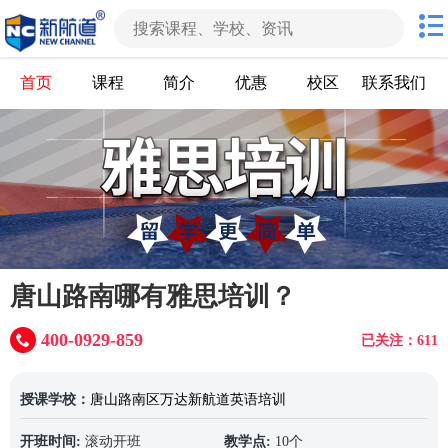
首页
课程
简介
优惠
校区
联系我们
唐山路南哪有雅思培训？
400-0929-859
已关注：611
授课学校：
唐山路南区万达新航道英语培训
开班时间:
滚动开班
教学点:
10个