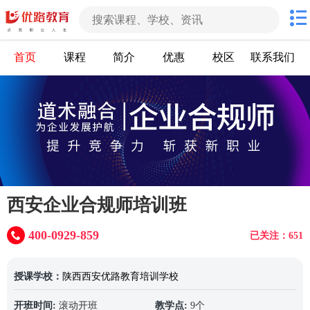
首页
课程
简介
优惠
校区
联系我们
西安企业合规师培训班
400-0929-859
已关注：651
授课学校：
陕西西安优路教育培训学校
开班时间:
滚动开班
教学点:
9个