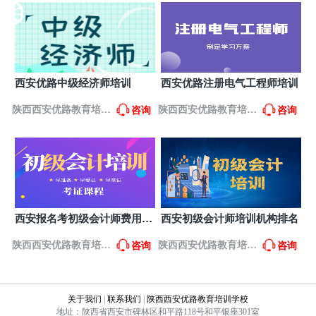
学校
学校
西安优路中级经济师培训
西安优路注册电气工程师培训
陕西西安优路教育培训
陕西西安优路教育培训
咨询
咨询
学校
学校
西安报名考初级会计师费用要
西安初级会计师培训机构排名
多少？
陕西西安优路教育培训
陕西西安优路教育培训
咨询
咨询
学校
学校
关于我们
|
联系我们
|
陕西西安优路教育培训学校
地址：陕西省西安市碑林区和平路118号和平银座301室