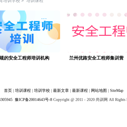
>
育培训学校
培训课程
规的安全工程师培训机构
兰州优路安全工程师集训营
首页
|
培训课程
|
培训学校
|
最新文章
|
最新课程
|
网站地图
|
SiteMap
3305945
豫ICP备20014643号-8
Copyright @ 2011 - 2020 尚训网 All Rights