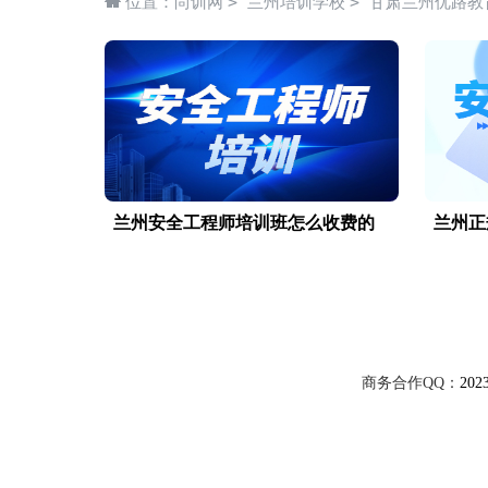
>
>
位置：
尚训网
兰州培训学校
甘肃兰州优路教
兰州安全工程师培训班怎么收费的
兰州正
商务合作QQ：
202