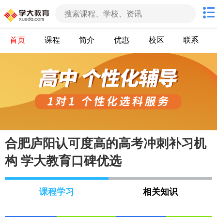
首页
课程
简介
优惠
校区
联系
合肥庐阳认可度高的高考冲刺补习机
构 学大教育口碑优选
课程学习
相关知识