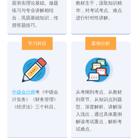
面夯实理论基础。做题
教材主干，汲取知识精
练习与专业讲解相结
华，对考试考点、难点
合，巩固基础知识，传
进行针对性讲解。
授答题技巧。
学习科目
案例分析
中级会计师
考《中级会
从考纲到考点、从教材
计实务》《财务管理》
到章节、从知识点到题
《经济法》三个科目。
型、深度解析。讲解深
入浅出，通过具体案例
解读考试重点，解析考
试难点。