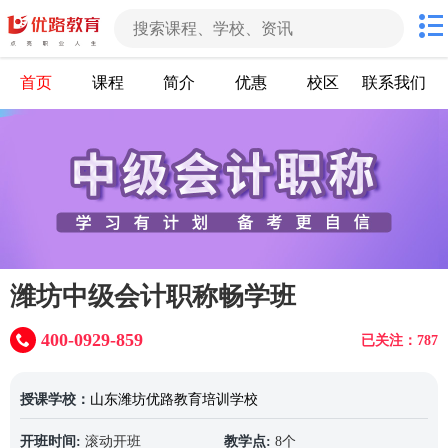
首页
课程
简介
优惠
校区
联系我们
潍坊中级会计职称畅学班
400-0929-859
已关注：787
授课学校：
山东潍坊优路教育培训学校
开班时间:
滚动开班
教学点:
8个