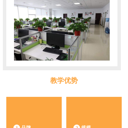
教学优势
品牌
规模
1
2