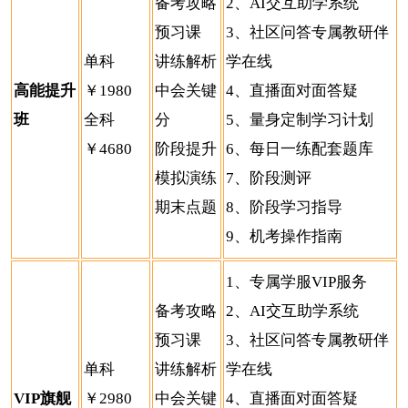
备考攻略
2、AI交互助学系统
预习课
3、社区问答专属教研伴
单科
讲练解析
学在线
高能提升
￥1980
中会关键
4、直播面对面答疑
班
全科
分
5、量身定制学习计划
￥4680
阶段提升
6、每日一练配套题库
模拟演练
7、阶段测评
期末点题
8、阶段学习指导
9、机考操作指南
1、专属学服VIP服务
备考攻略
2、AI交互助学系统
预习课
3、社区问答专属教研伴
单科
讲练解析
学在线
VIP旗舰
￥2980
中会关键
4、直播面对面答疑