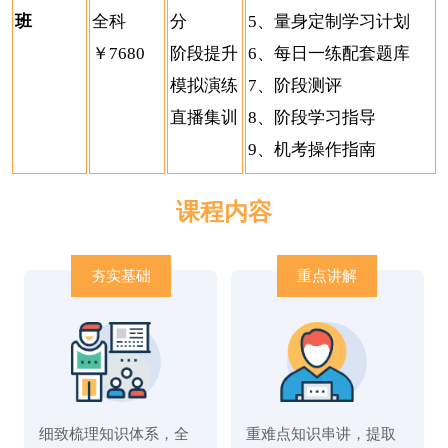
班
全科
分
5、量身定制学习计划
￥7680
阶段提升
6、每日一练配套题库
模拟演练
7、阶段测评
直播集训
8、阶段学习指导
9、机考操作指南
课程内容
夯实基础
重点讲解
细致梳理知识体系，全
重难点知识串讲，提取