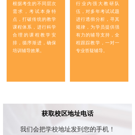
根据考生的不同层次
行业内强大教研队
需求，考试本身特
伍，对多年考试试题
点，打破传统的教学
进行透彻分析，寻其
课程体系，进行科学
规律，为学员提供强
合理的课程教学安
有力的辅导支持，全
排，循序渐进，确保
程跟踪教学，一对一
培训辅导效果。
专业答疑辅导。