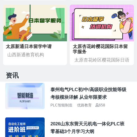
太原新通日本留学申请
太原杏花岭樱花国际日本留
学服务
山西新通教育机构
太原杏花岭区樱花国际日语
资讯
泰州电气PLC初/中/高级职业技能等级
考核模块详解 从业年限要求
PLC智能制造
优路教育
658
2026山东东营天元机电一体化PLC班
零基础3个月学习大纲