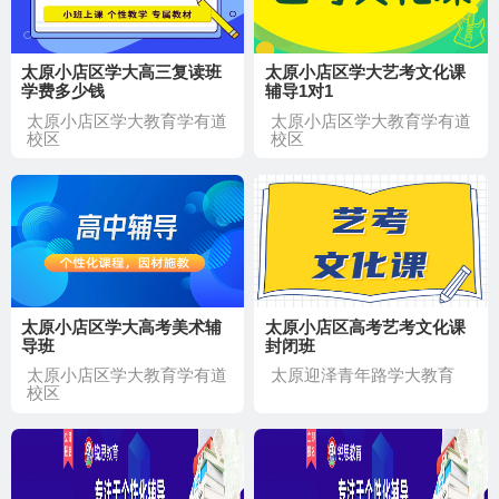
太原小店区学大高三复读班
太原小店区学大艺考文化课
学费多少钱
辅导1对1
太原小店区学大教育学有道
太原小店区学大教育学有道
校区
校区
太原小店区学大高考美术辅
太原小店区高考艺考文化课
导班
封闭班
太原小店区学大教育学有道
太原迎泽青年路学大教育
校区