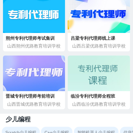
朔州专利代理师考试集训
吕梁专利代理师线上课
山西朔州优路教育培训学校
山西吕梁优路教育培训学校
晋城专利代理师考前培训
临汾专利代理师全程班
山西晋城优路教育培训学校
山西临汾优路教育培训学校
少儿编程
Scratch少儿编程
C++少儿编程
智能机器人少儿编程
信息