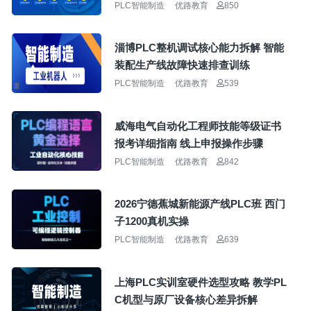
PLC智能制造
优路教育
850
淄博PLC整机调试核心能力拆解 智能
装配生产线故障快速排查训练
PLC智能制造
优路教育
539
威海电气自动化工程师技能等级证书
报考详细指南 线上申报操作步骤
PLC智能制造
优路教育
842
2026宁德蕉城新能源产线PLC班 西门
子1200真机实操
PLC智能制造
优路教育
639
上海PLC实训室硬件选型攻略 教学PL
C机型与原厂设备核心差异拆解