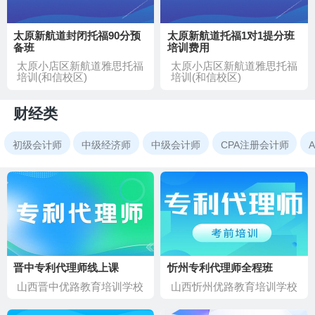
太原新航道封闭托福90分预
太原新航道托福1对1提分班
备班
培训费用
太原小店区新航道雅思托福
太原小店区新航道雅思托福
培训(和信校区)
培训(和信校区)
财经类
初级会计师
中级经济师
中级会计师
CPA注册会计师
晋中专利代理师线上课
忻州专利代理师全程班
山西晋中优路教育培训学校
山西忻州优路教育培训学校