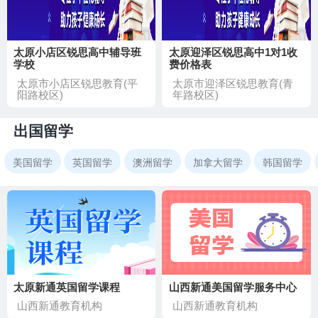
太原小店区锐思高中辅导班
太原迎泽区锐思高中1对1收
学校
费价格表
太原市小店区锐思教育(平
太原市迎泽区锐思教育(青
阳路校区)
年路校区)
出国留学
美国留学
英国留学
澳洲留学
加拿大留学
韩国留学
太原新通英国留学课程
山西新通美国留学服务中心
山西新通教育机构
山西新通教育机构