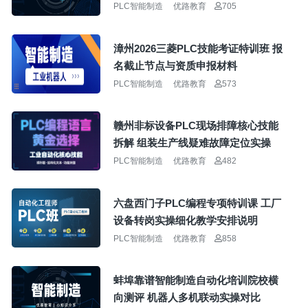
PLC智能制造
优路教育
705
漳州2026三菱PLC技能考证特训班 报
名截止节点与资质申报材料
PLC智能制造
优路教育
573
赣州非标设备PLC现场排障核心技能
拆解 组装生产线疑难故障定位实操
PLC智能制造
优路教育
482
六盘西门子PLC编程专项特训课 工厂
设备转岗实操细化教学安排说明
PLC智能制造
优路教育
858
蚌埠靠谱智能制造自动化培训院校横
向测评 机器人多机联动实操对比