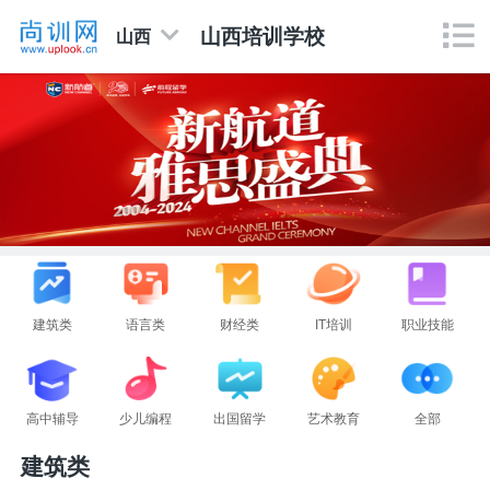
山西培训学校
山西
建筑类
语言类
财经类
IT培训
职业技能
高中辅导
少儿编程
出国留学
艺术教育
全部
建筑类