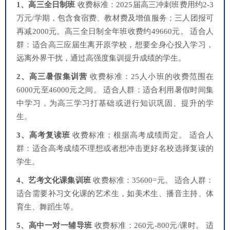
1、高三全日制班
收费标准：2025届高三冲刺班费用约2-3
万元/学期，包含食宿费、教材费及增值服务；三人团报可
再减2000元。高三全日制全年班收费约49660元。 适合人
群：适合高三应届生离开原学校，想要全身心投入学习，
远离外界干扰，通过高强度集训提升成绩的学生。
2、高三暑假集训营
收费标准：25人小班的收费范围在
6000元至46000元之间。 适合人群：适合利用暑假时间集
中学习，为高三学习打基础或进行知识巩固、提升的学
生。
3、高考复读班
收费标准：根据高考成绩而定。 适合人
群：适合高考成绩不理想或者想冲击更好名校选择复读的
学生。
4、艺考文化课集训班
收费标准：35600=元。 适合人群：
适合需要补习文化课的艺术生，如美术生、播音主持、体
育生、舞蹈生等。
5、高中一对一辅导班
收费标准：260元-800元/课时。 适