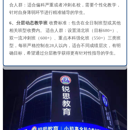
合人群：适合偏科严重或者冲刺名校，需要个性化教学，
针对自身薄弱环节进行精准辅导的学生。
6、分层动态教学班
收费标准：包含在全日制班型或其他
相关班型收费内。 适合人群：设置清北班（目标680+）、
双一流冲刺班（600+）、重点本科强化班（550+）三类班
型，每班严格控制在28人以内，适合不同成绩层次，有明
确目标，希望通过分层教学获得更有针对性指导的学生。