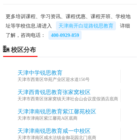
更多培训课程、学习资讯、课程优惠、课程开班、学校地
址等学校信息,请进入
天津南开白堤路锐思教育
详细
了解，咨询电话：
400-0929-859
校区分布
天津中学锐思教育
1
天津市西青区华苑产业区迎水道150号
天津西青锐思教育张家窝校区
2
天津市西青区张家窝镇天津社会山会议度假酒店底商
天津津南锐思教育紫江馨苑校区
3
天津市津南区紫江馨苑A区底商
天津津南锐思教育咸一中校区
4
天津市津南区咸水沽镇金御花园北门底商