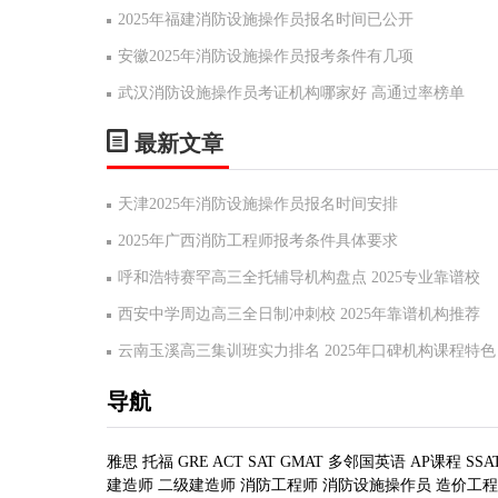
2025年福建消防设施操作员报名时间已公开
安徽2025年消防设施操作员报考条件有几项
武汉消防设施操作员考证机构哪家好 高通过率榜单
最新文章
天津2025年消防设施操作员报名时间安排
2025年广西消防工程师报考条件具体要求
呼和浩特赛罕高三全托辅导机构盘点 2025专业靠谱校
西安中学周边高三全日制冲刺校 2025年靠谱机构推荐
云南玉溪高三集训班实力排名 2025年口碑机构课程特色
导航
雅思
托福
GRE
ACT
SAT
GMAT
多邻国英语
AP课程
SSA
建造师
二级建造师
消防工程师
消防设施操作员
造价工程