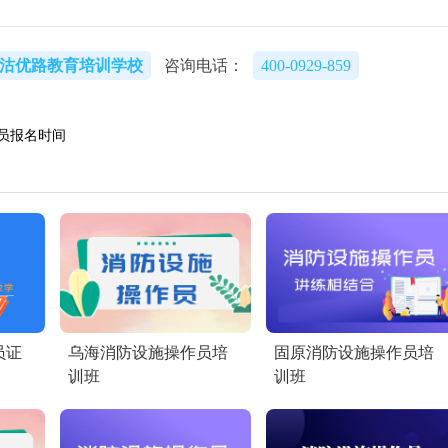
沽优路教育培训学校
咨询电话：
400-0929-859
员报名时间
员证
乌海消防设施操作员培
固原消防设施操作员培
训班
训班