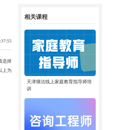
相关课程
37:55
项选择
以上为
天津塘沽线上家庭教育指导师培
训