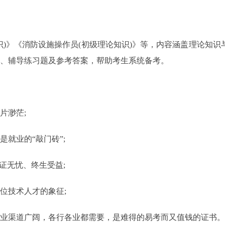
)》《消防设施操作员(初级理论知识)》等，内容涵盖理论知识
、辅导练习题及参考答案，帮助考生系统备考。
片渺茫;
就业的“敲门砖”;
证无忧、终生受益;
位技术人才的象征;
业渠道广阔，各行各业都需要，是难得的易考而又值钱的证书。