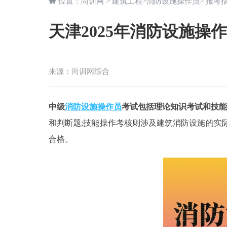
位置：
尚训网
>
建筑工程
>
消防设施操作员
>
报考
天津2025年消防设施操
来源：
尚训网综合
中级
消防设施操作员
考试包括理论知识考试和技能
和判断题;技能操作考核则涉及建筑消防设施的实
合格。