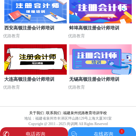
西安高顿注册会计师培训
蚌埠高顿注册会计师培训
优路教育
优路教育
大连高顿注册会计师培训
无锡高顿注册会计师培训
优路教育
优路教育
关于我们
|
联系我们
|
福建泉州优路教育培训学校
地址：福建省泉州市丰泽区坪山路129号上海大厦301室
Copyright @ 2011 - 2025 尚训网 All Rights Reserved
1
电话咨询
在线咨询