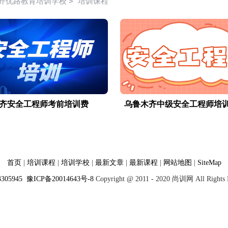
>
齐优路教育培训学校
培训课程
齐安全工程师考前培训费
乌鲁木齐中级安全工程师培
首页
|
培训课程
|
培训学校
|
最新文章
|
最新课程
|
网站地图
|
SiteMap
3305945
豫ICP备20014643号-8
Copyright @ 2011 - 2020 尚训网 All Rights