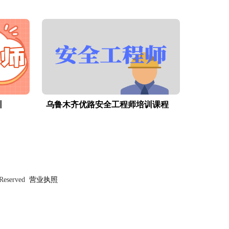
训
乌鲁木齐优路安全工程师培训课程
 Reserved
营业执照