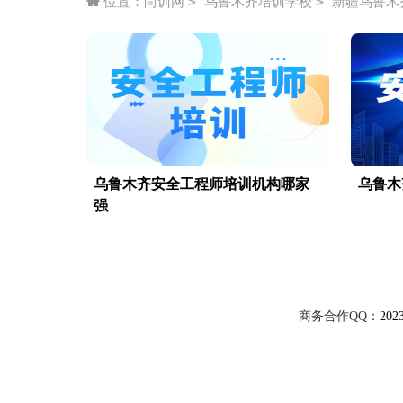
>
>
位置：
尚训网
乌鲁木齐培训学校
新疆乌鲁木
乌鲁木齐安全工程师培训机构哪家
乌鲁木
强
商务合作QQ：
202