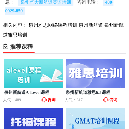
息：
泉州华大新航道英语培训
咨询电话：
400-
0929-859
相关内容：
泉州雅思网络课程培训
泉州新航道
泉州新航
道雅思培训
推荐课程
泉州新航道A-Level课程
泉州新航道雅思6.5课程
咨询
咨询
人气：489
人气：317