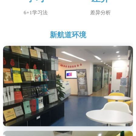
6+1学习法
差异分析
新航道环境