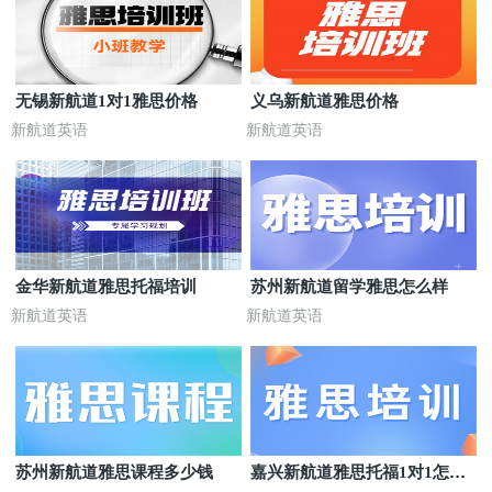
无锡新航道1对1雅思价格
义乌新航道雅思价格
新航道英语
新航道英语
金华新航道雅思托福培训
苏州新航道留学雅思怎么样
新航道英语
新航道英语
苏州新航道雅思课程多少钱
嘉兴新航道雅思托福1对1怎么