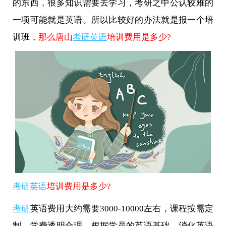
的东西，很多知识需要去学习，考研之中公认较难的
一项可能就是英语。所以比较好的办法就是报一个培
训班，
那么唐山
考研英语
培训费用是多少?
考研英语
培训费用是多少?
考研
英语费用大约需要3000-10000左右，课程按需定
制，学费透明合理。根据学员的英语基础、消化英语