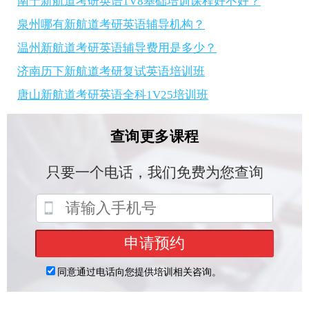
南宁新航道考研英语1V8基础培训课程好不好？
泉州哪有新航道考研英语辅导机构？
温州新航道考研英语辅导费用是多少？
济南历下新航道考研复试英语培训班
唐山新航道考研英语全科1V25培训班