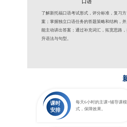
口语
了解新托福口语考试形式，评分标准，复习方
案；掌握独立口语任务的答题策略和结构，并
能主动讲出答案；通过补充词汇，拓宽思路，
升语法与句型。
每天6小时的主课+辅导课模
课时
式，保障效果。
安排