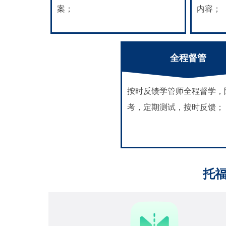
案；
内容；
全程督管
按时反馈学管师全程督学，
考，定期测试，按时反馈；
托福