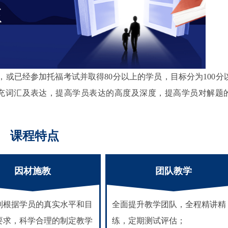
，或已经参加托福考试并取得80分以上的学员，目标分为100分
充词汇及表达，提高学员表达的高度及深度，提高学员对解题
课程特点
因材施教
团队教学
制根据学员的真实水平和目
全面提升教学团队，全程精讲精
要求，科学合理的制定教学
练，定期测试评估；