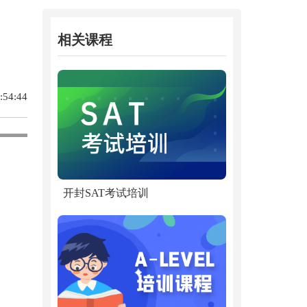
相关课程
54:44
开封SAT考试培训