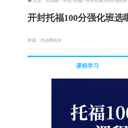
位置：
尚训网
>
外语
>
托福
> 开封托福100分强化
开封托福100分强化班选
来源：
尚训网综合
课程学习