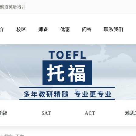
新航道英语培训
介
校区
师资
优惠
问答
联系我们
托福
SAT
ACT
雅思