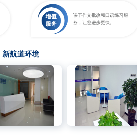
课下作文批改和口语练习服
增值
务，让您进步更快。
服务
新航道环境