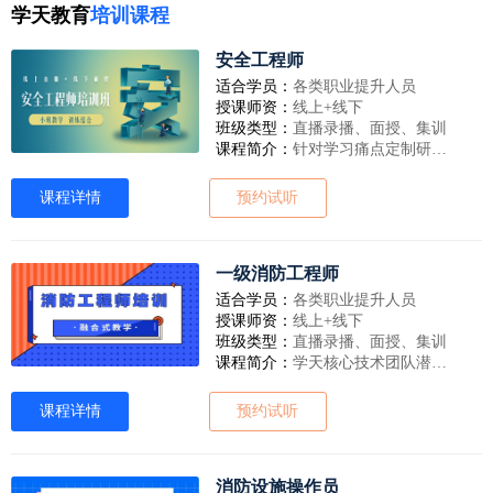
学天教育
培训课程
安全工程师
适合学员：
各类职业提升人员
授课师资：
线上+线下
班级类型：
直播录播、面授、集训
课程简介：
针对学习痛点定制研发 个性学习没问题；从查词-讲点-记忆-做题-提升，专注于学习的每个环节，辅导学习全过程。学员专用答疑通道；专职教研在线守候；解决学员学习难题；
课程详情
预约试听
一级消防工程师
适合学员：
各类职业提升人员
授课师资：
线上+线下
班级类型：
直播录播、面授、集训
课程简介：
学天核心技术团队潜心研发3D仿真平台，涵盖十大消防系统，动画还原各系统工作原理、部件构成，帮助学员深入学习消防知识。
课程详情
预约试听
消防设施操作员