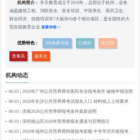
机构简介 :
学天教育成立于2010年，总部位于杭州，业务
涵盖建筑工程、消防安全、安全培训、中医养生、医药卫生、
财会经济、技能培训等7大板块60多个细分项目，是全国性的大
型在线教育企业
查看详情>>
优势特色 :
200余家分校
口碑好
实力强
质量高
服务全
机构动态
06.03 | 2026年广州公共营养师非医药专业报考条件 破格申报说明
06.03 | 2026年长沙公共营养师考试报名入口 材料线上上传要求
06.03 | 济南2026公共营养师报考条件最新说明
06.03 | 深圳南山区2026年营养师报名通道与官网指引
06.03 | 2026年福州公共营养师跨级报考新规 中专学历升级报考细则