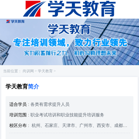
当前位置：
尚训网
>
学天教育
>
学天教育
简介
适合学员 :
各类有需求提升人员
培训范围 :
职业考试培训和职业技能提升培训服务
校区分布 :
杭州、石家庄、天津市、广州市、西安市、成都市...
查