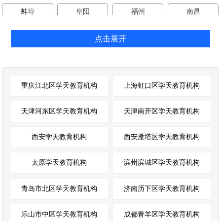
蚌埠
阜阳
福州
南昌
济南
青岛
滨州
郑州
点击展开
武汉
长沙
广州
深圳
南宁
成都
乐山
西安
重庆江北区学天教育机构
上海虹口区学天教育机构
天津河东区学天教育机构
天津南开区学天教育机构
西安学天教育机构
西安雁塔区学天教育机构
太原学天教育机构
滨州滨城区学天教育机构
青岛市北区学天教育机构
济南历下区学天教育机构
乐山市中区学天教育机构
成都青羊区学天教育机构