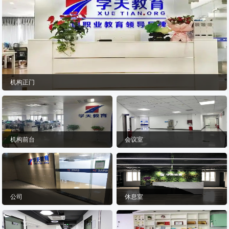
机构正门
机构前台
会议室
公司
休息室