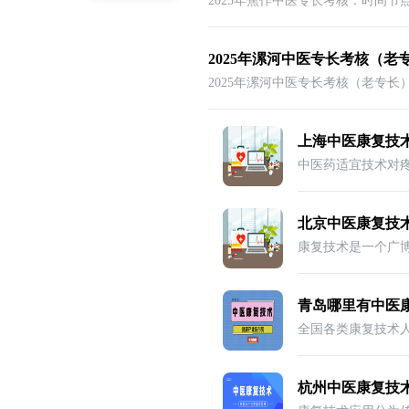
2025年漯河中医专长考核（老
上海中医康复技
北京中医康复技
青岛哪里有中医
杭州中医康复技