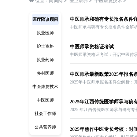
>
>
>
位置：
尚训网
医卫康养
中医康复技术
中医师承和确有专长报名条件
医疗陪诊顾问
执业医师
护士资格
中医师承资格证考试
执业药师
乡村医师
中医师承最新政策2025年报名
中医康复技术
中医医师
2025年江西传统医学师承与
社会工作师
公共营养师
2025年焦作中医专长考核：