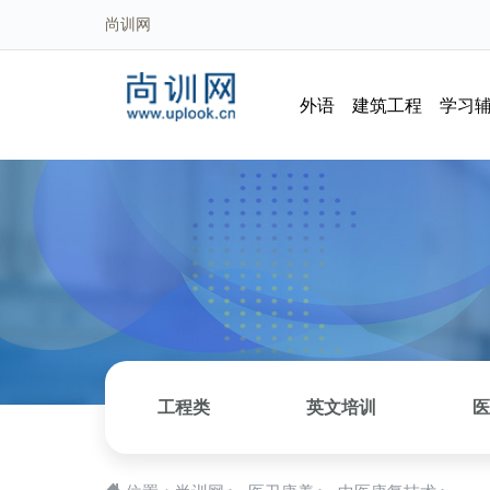
尚训网
外语
建筑工程
学习
工程类
英文培训
医