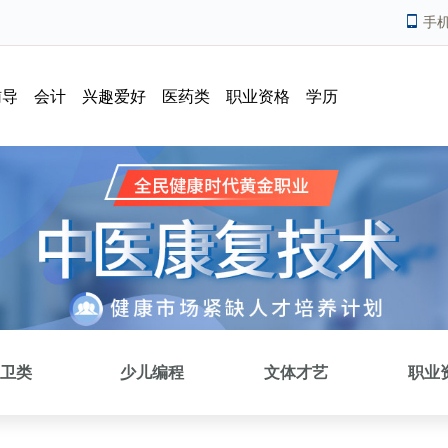
手
辅导
会计
兴趣爱好
医药类
职业资格
学历
卫类
少儿编程
文体才艺
职业