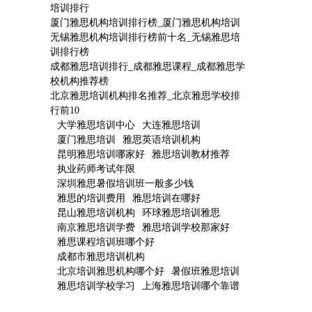
培训排行
厦门雅思机构培训排行榜_厦门雅思机构培训
无锡雅思机构培训排行榜前十名_无锡雅思培
训排行榜
成都雅思培训排行_成都雅思课程_成都雅思学
校机构推荐榜
北京雅思培训机构排名推荐_北京雅思学校排
行前10
大学雅思培训中心
大连雅思培训
厦门雅思培训
雅思英语培训机构
昆明雅思培训哪家好
雅思培训教材推荐
执业药师考试年限
深圳雅思暑假培训班一般多少钱
雅思的培训费用
雅思培训在哪好
昆山雅思培训机构
环球雅思培训雅思
南京雅思培训学费
雅思培训学校那家好
雅思课程培训班哪个好
成都市雅思培训机构
北京培训雅思机构哪个好
暑假班雅思培训
雅思培训学校学习
上海雅思培训哪个靠谱