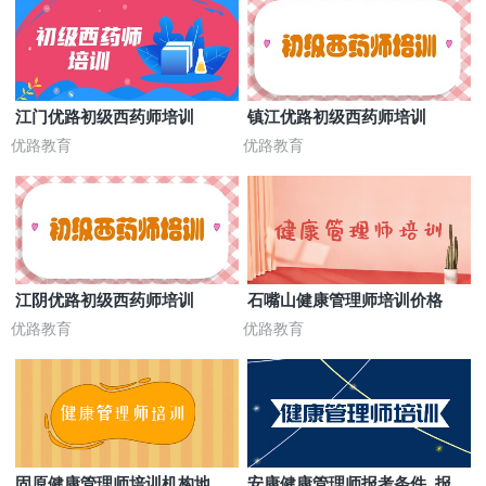
江门优路初级西药师培训
镇江优路初级西药师培训
优路教育
优路教育
江阴优路初级西药师培训
石嘴山健康管理师培训价格
优路教育
优路教育
固原健康管理师培训机构地址
安康健康管理师报考条件_报名