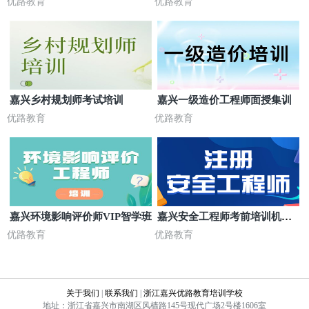
优路教育
优路教育
嘉兴乡村规划师考试培训
嘉兴一级造价工程师面授集训
优路教育
优路教育
嘉兴环境影响评价师VIP智学班
嘉兴安全工程师考前培训机构
地址
优路教育
优路教育
关于我们
|
联系我们
|
浙江嘉兴优路教育培训学校
地址：浙江省嘉兴市南湖区风樯路145号现代广场2号楼1606室