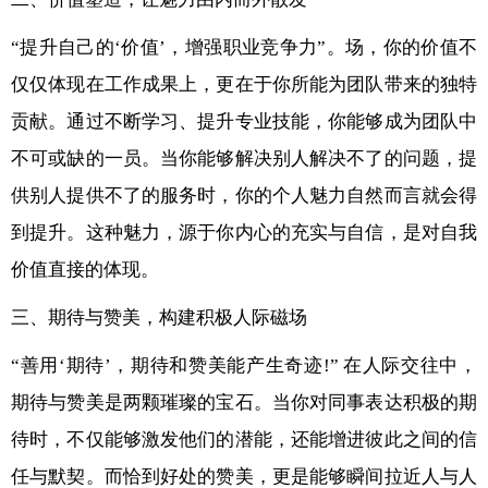
“提升自己的‘价值’，增强职业竞争力”。场，你的价值不
仅仅体现在工作成果上，更在于你所能为团队带来的独特
贡献。通过不断学习、提升专业技能，你能够成为团队中
不可或缺的一员。当你能够解决别人解决不了的问题，提
供别人提供不了的服务时，你的个人魅力自然而言就会得
到提升。这种魅力，源于你内心的充实与自信，是对自我
价值直接的体现。
三、期待与赞美，构建积极人际磁场
“善用‘期待’，期待和赞美能产生奇迹!” 在人际交往中，
期待与赞美是两颗璀璨的宝石。当你对同事表达积极的期
待时，不仅能够激发他们的潜能，还能增进彼此之间的信
任与默契。而恰到好处的赞美，更是能够瞬间拉近人与人