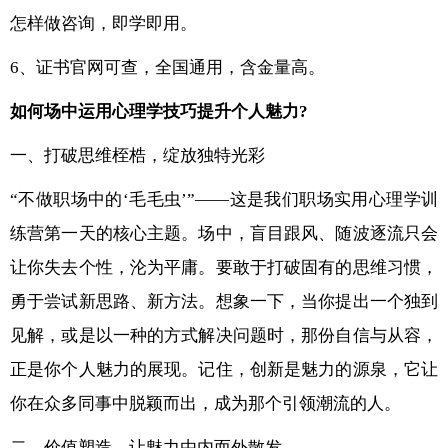
怎样做咨询，即学即用。
6、证书官网可查，全国通用，含金量高。
如何场中运用心理学技巧提升个人魅力?
一、打破思维桎梏，绽放独特光彩
“不做职场中的‘毛毛虫’”——这是我们职场实用心理学训
练营第一天的核心主题。场中，盲目跟风、随波逐流只会
让你失去个性，沦为平庸。要敢于打破固有的思维习惯，
勇于尝试新思路、新方法。想象一下，当你提出一个独到
见解，或是以一种的方式解决问题时，那份自信与从容，
正是你个人魅力的展现。记住，创新是魅力的源泉，它让
你在众多同事中脱颖而出，成为那个引领潮流的人。
二、价值塑造，让魅力由内而外散发