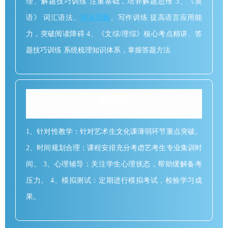
理、解题技巧训练 注重基础，培养解题思维 3、《英
语》 词汇语法、
阅读理解
、写作训练 提高语言应用能
力，突破阅读障碍 4、《文综/理综》核心考点精讲、答
题技巧训练 系统梳理知识体系，掌握答题方法
教学优势
1、针对性教学：针对艺术生文化课薄弱环节重点突破。
2、时间规划合理：课程安排充分考虑艺考生专业集训时
间。 3、心理辅导：关注学生心理状态，帮助缓解备考
压力。 4、模拟测试：定期进行模拟考试，检验学习成
果。