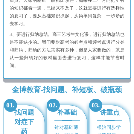
重点。大家的基础一般都比较差，如果在三个月内把所有
的知识都看一遍，已经来不及了，这就需要进行有选择性
的复习了，要从基础知识抓起，从简单到复杂，一步步的
去学习。
3、要进行归纳总结。高三艺考生文化课，进行归纳总结也
是不能缺少的。我们要对高考的必考点和频考点进行分类
和归纳，归纳的方法其实有多种，但是大家要做的，就是
从一些归纳好的教材里面去进行复习，这样才能节省时
间。
金博教育-找问题、补短板、破瓶颈
01.
02.
03.
找问题
补基础
讲重点
对症下
针对基础薄
根治同步学
药