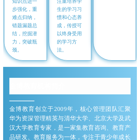
知识点进一
注重培养学
步强化，重
生的学习习
难点归纳，
惯和心态养
错题漏题总
成，传授可
结，挖掘潜
以终身受用
力，突破瓶
的学习方
颈。
法。
金博教育机构简介
金博教育创立于2009年，核心管理团队汇聚
华为资深管理精英与清华大学、北京大学及武
汉大学教育专家，是一家集教育咨询、教育产
品研发、教育服务为一体，专注于青少年成长