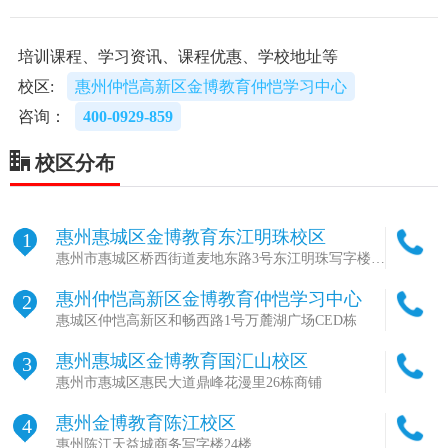
培训课程、学习资讯、课程优惠、学校地址等
校区:
惠州仲恺高新区金博教育仲恺学习中心
咨询：
400-0929-859
校区分布
惠州惠城区金博教育东江明珠校区
1
惠州市惠城区桥西街道麦地东路3号东江明珠写字楼金
博教育
惠州仲恺高新区金博教育仲恺学习中心
2
惠城区仲恺高新区和畅西路1号万麓湖广场CED栋
惠州惠城区金博教育国汇山校区
3
惠州市惠城区惠民大道鼎峰花漫里26栋商铺
惠州金博教育陈江校区
4
惠州陈江天益城商务写字楼24楼