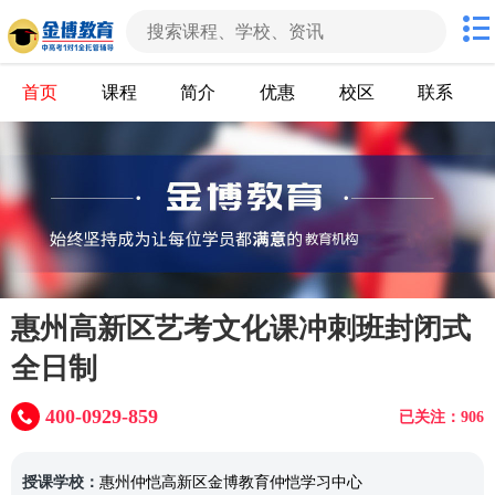
首页
课程
简介
优惠
校区
联系
惠州高新区艺考文化课冲刺班封闭式
全日制
400-0929-859
已关注：906
授课学校：
惠州仲恺高新区金博教育仲恺学习中心