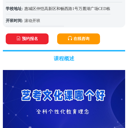
学校地址:
惠城区仲恺高新区和畅西路1号万麓湖广场CED栋
开班时间:
滚动开班
预约报名
在线咨询
课程概述