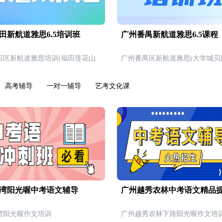
田新航道雅思6.5培训班
广州番禺新航道雅思6.5课程
田区新航道雅思培训(福田莲花山
广州番禺区新航道雅思(大学城贝
高考辅导
一对一辅导
艺考文化课
湾阳光喔中考语文辅导
广州越秀农林中考语文精品
湾阳光喔作文培训
广州越秀农林下路阳光喔作文培