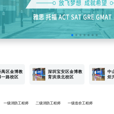
番禺区金博教
深圳宝安区金博教
中
博一路校区
育洪浪北校区
炬
一级消防工程师
二级消防工程师
一级造价工程师