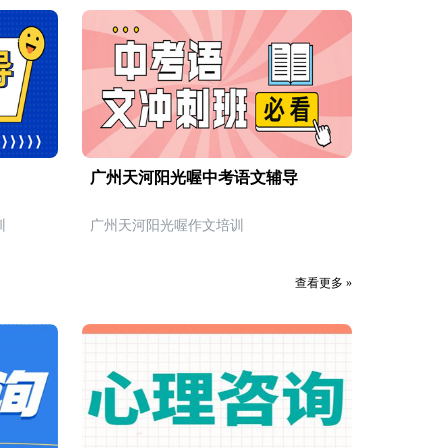
广州天河阳光喔中考语文辅导
训
广州天河阳光喔作文培训
查看更多 »