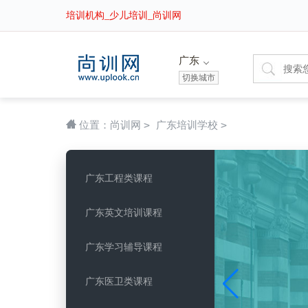
培训机构_少儿培训_尚训网
广东
切换城市
>
>
位置：
尚训网
广东培训学校
广东工程类课程
广东英文培训课程
广东学习辅导课程
广东医卫类课程