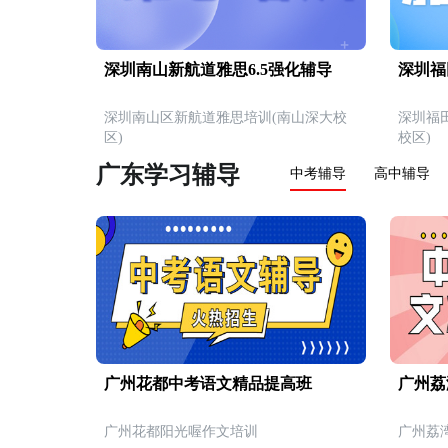
深圳南山新航道雅思6.5强化辅导
深圳福
深圳南山区新航道雅思培训(南山深大校
深圳福
区)
校区)
广东学习辅导
中考辅导
高中辅导
广州花都中考语文精品提高班
广州荔
广州花都阳光喔作文培训
广州荔