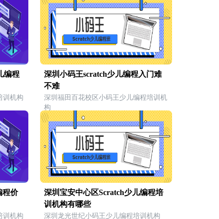
少儿编程
深圳小码王scratch少儿编程入门难
不难
培训机构
深圳福田百花校区小码王少儿编程培训机
构
编程价
深圳宝安中心区Scratch少儿编程培
训机构有哪些
培训机构
深圳龙光世纪小码王少儿编程培训机构