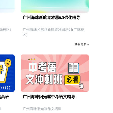
广州海珠新航道雅思6.5强化辅导
岗校区)
广州海珠区东路新航道雅思培训(广财校
区)
查看更多 »
提高班
广州海珠阳光喔中考语文辅导
训
广州海珠阳光喔作文培训