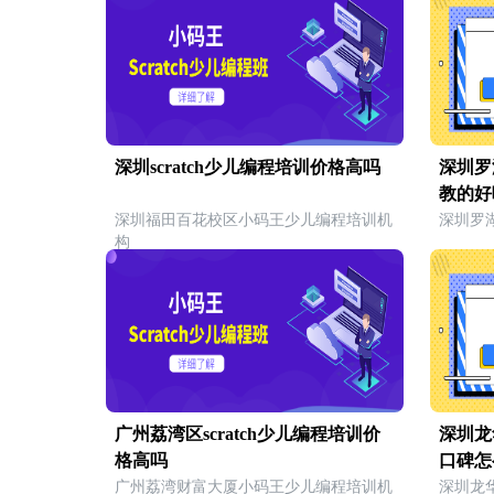
深圳scratch少儿编程培训价格高吗
深圳罗
教的好
深圳福田百花校区小码王少儿编程培训机
深圳罗
构
广州荔湾区scratch少儿编程培训价
深圳龙
格高吗
口碑怎
广州荔湾财富大厦小码王少儿编程培训机
深圳龙