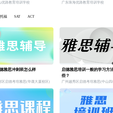
山优路教育培训学校
广东珠海优路教育培训学校
托福
SAT
ACT
德雅思冲刺班怎么样
启德雅思培训一般的学习方
些？
河区启德考培雅思(华晟大厦校区)
广州越秀区启德考培雅思(中山四