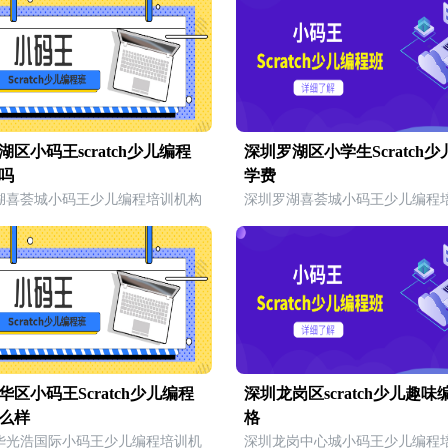
湖区小码王scratch少儿编程
深圳罗湖区小学生Scratch
吗
学费
湖喜荟城小码王少儿编程培训机构
深圳罗湖喜荟城小码王少儿编程
华区小码王Scratch少儿编程
深圳龙岗区scratch少儿趣味
么样
格
华光浩国际小码王少儿编程培训机
深圳龙岗中心城小码王少儿编程