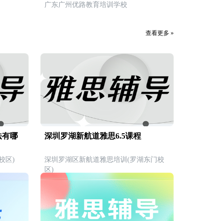
广东广州优路教育培训学校
查看更多 »
法有哪
深圳罗湖新航道雅思6.5课程
校区)
深圳罗湖区新航道雅思培训(罗湖东门校
区)