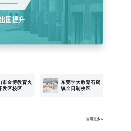
山市金博教育火
东莞学大教育石碣
开发区校区
镇全日制校区
查看更多 »