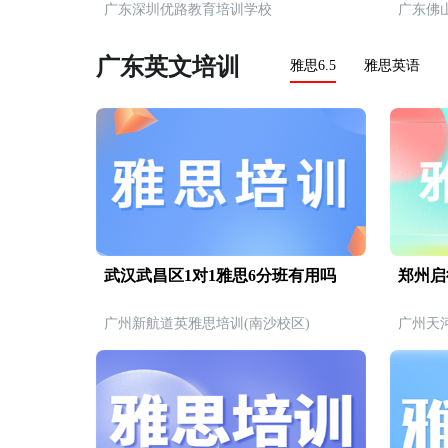
广东深圳优路教育培训学校
广东佛
广东英文培训
雅思6.5
雅思英语
武汉武昌区1对1雅思6分班有用吗
郑州启
广州新航道英雅思培训(南沙校区)
广州天