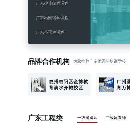
广东少儿编程课程
广东出国留学课程
广东小语种课程
广东美妆课程
品牌合作机构
广东电脑IT课程
为您推荐广东优秀的培训学校
惠州惠阳区金博教
广州
育淡水开城校区
育万
广东工程类
一级建造师
二级建造师