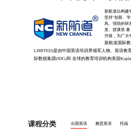
新航道
以构建
坚持“创新、
风、强劲的研
发、授课质 
升级，为广大
新航道
国际教育
LIMITED)是由中国英语培训界领军人物、英
际数据集团(IDG)和 全球的教育培训机构美国Ka
课程分类
出国英语
雅思英语
托福