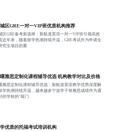
城区GRE一对一VIP班优质机构推荐
城区GRE备考新选择：新航道英语一对一VIP班引领高效
流近年来，随着留学热潮持续升温，GRE考试作为申请全
研究生项目的重
曙雅思定制化课程辅导优选 机构教学对比及价格
曙雅思定制化课程辅导优选：新航道英语教学优势深度解
留学热潮持续升温，越来越多宁波学子将雅思成绩作为通
好的学校的“敲门
学优质的托福考试培训机构