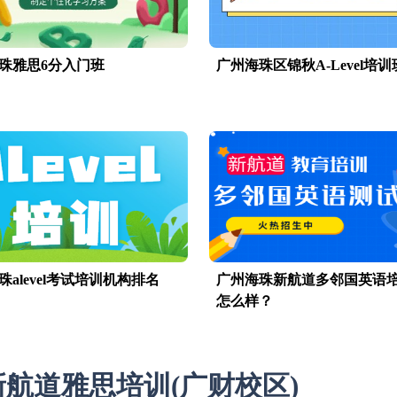
珠雅思6分入门班
广州海珠区锦秋A-Level培训
珠alevel考试培训机构排名
广州海珠新航道多邻国英语
怎么样？
航道雅思培训(广财校区)