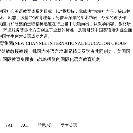
中国社会英语教育体系为目标，以“我坚持，我成功”为精神内涵，提出并
学术、励志、激情”的教育理念，凭借着深厚的学术功底、务实的教学作
发能力和旺盛的进取精神迅速在行业当中脱颖而出，从教学内容、教材研
量、环境服务等多个方面创立了全新的标准，从而引领中国英语培训业全面
中国学生创建英语成功之道。
集团(NEW CHANNEL INTERNATIONAL EDUCATION GROUP
语教育胡敏教授率领一批国内外语言培训界精英及学者共同创办，美国国
plan国际教育集团参与战略投资的国际化语言教育机构
SAT
ACT
雅思7分
学生英语