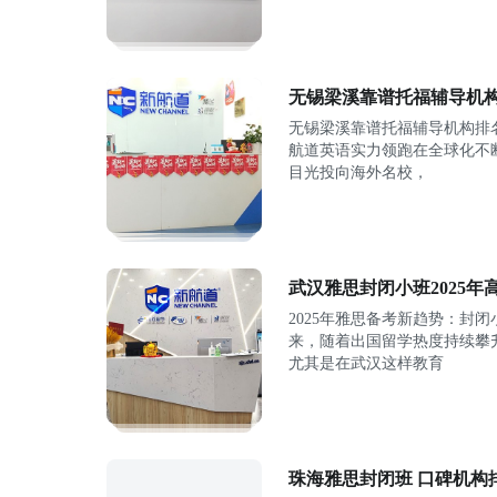
无锡梁溪靠谱托福辅导机构
无锡梁溪靠谱托福辅导机构排
航道英语实力领跑在全球化不
目光投向海外名校，
武汉雅思封闭小班2025年
2025年雅思备考新趋势：封
来，随着出国留学热度持续攀
尤其是在武汉这样教育
珠海雅思封闭班 口碑机构