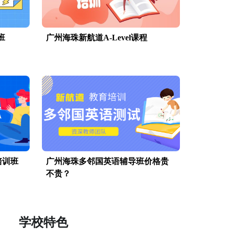
班
广州海珠新航道A-Level课程
培训班
广州海珠多邻国英语辅导班价格贵
不贵？
学校特色