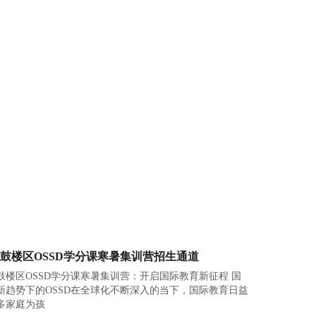
鼓楼区OSSD学分课寒暑集训营招生通道
鼓楼区OSSD学分课寒暑集训营：开启国际教育新征程 国
新趋势下的OSSD在全球化不断深入的当下，国际教育日益
多家庭为孩