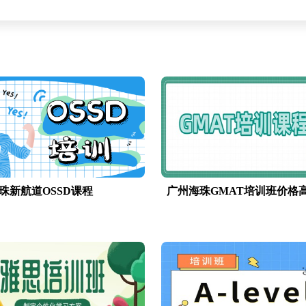
珠新航道OSSD课程
广州海珠GMAT培训班价格