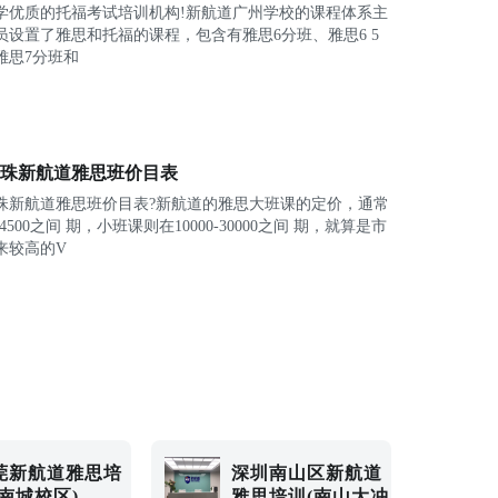
学优质的托福考试培训机构!新航道广州学校的课程体系主
员设置了雅思和托福的课程，包含有雅思6分班、雅思6 5
雅思7分班和
珠新航道雅思班价目表
珠新航道雅思班价目表?新航道的雅思大班课的定价，通常
0-4500之间 期，小班课则在10000-30000之间 期，就算是市
来较高的V
莞新航道雅思培
深圳南山区新航道
(南城校区)
雅思培训(南山大冲