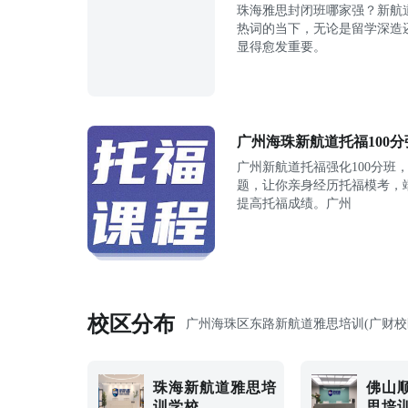
珠海雅思封闭班哪家强？新航
热词的当下，无论是留学深造
显得愈发重要。
广州海珠新航道托福100
广州新航道托福强化100分班
题，让你亲身经历托福模考，
提高托福成绩。广州
校区分布
广州海珠区东路新航道雅思培训(广财校
珠海新航道雅思培
佛山
训学校
思培