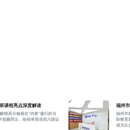
训班课程亮点深度解读
福州市
：解锁高分秘籍在“内卷”盛行的当
福州市
中脱颖而出，纷纷将英语四六级证
际教育
成为众