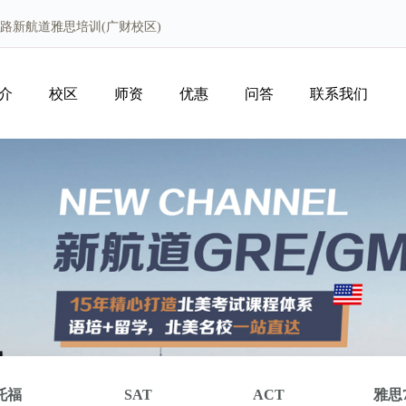
路新航道雅思培训(广财校区)
介
校区
师资
优惠
问答
联系我们
托福
SAT
ACT
雅思