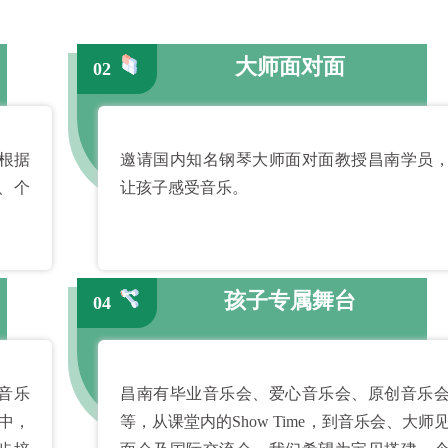
大师面对面
02
根据
邀请国内知名钢琴大师面对面教授昌南学员
、个
让孩子感受音乐。
孩子专属舞台
04
音乐
昌南有毕业音乐会、爱心音乐会、原创音乐
中，
等，从课堂内的Show Time，到音乐会、大师