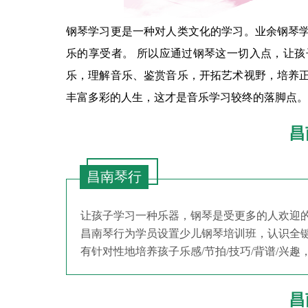
钢琴学习更是一种对人类文化的学习。业余钢琴
乐的享受者。 所以应通过钢琴这一切入点，让
乐，理解音乐、鉴赏音乐，开拓艺术视野，培养
丰富多彩的人生，这才是音乐学习较终的落脚点。
昌
昌南琴行
让孩子学习一种乐器，钢琴是受更多的人欢迎的
昌南琴行为学员设置少儿钢琴培训班，认识全
有针对性地培养孩子乐感/节拍/技巧/背谱/兴
昌