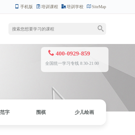
手机版
培训课程
培训学校
SiteMap
400-0929-859
全国统一学习专线 8:30-21:00
范字
围棋
少儿绘画