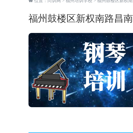
位置：
尚训网
>
福州培训学校
>
福州鼓楼区新权南
福州鼓楼区新权南路昌南