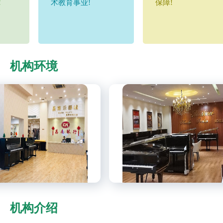
!
术教育事业!
保障!
机构环境
机构介绍