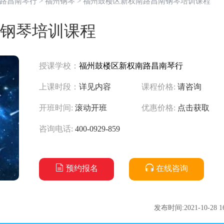
路昌南琴行
>
福州钢琴
> 福州鼓楼区新权南路昌南钢琴培训课程
钢琴培训课程
授课学校：
福州鼓楼区新权南路昌南琴行
上课时段：
详见内容
课程价格:
请咨询
开班时间:
滚动开班
优惠价格:
点击获取
咨询电话:
400-0929-859
预约报名
在线咨询
发布时间:2021-10-28 16