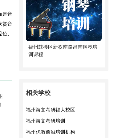
而是音
欣赏音
品位、
福州鼓楼区新权南路昌南钢琴培
训课程
相关学校
州
将
福州海文考研福大校区
福州海文考研培训
福州优教前沿培训机构