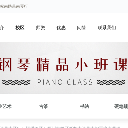
新权南路昌南琴行
介
校区
师资
优惠
问答
联系我们
业艺术
古筝
书法
硬笔规