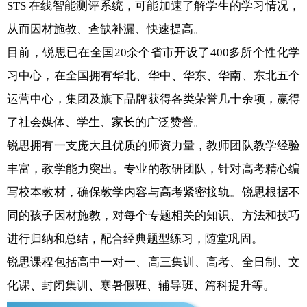
STS 在线智能测评系统，可能加速了解学生的学习情况，
从而因材施教、查缺补漏、快速提高。
目前，锐思已在全国20余个省市开设了400多所个性化学
习中心，在全国拥有华北、华中、华东、华南、东北五个
运营中心，集团及旗下品牌获得各类荣誉几十余项，赢得
了社会媒体、学生、家长的广泛赞誉。
锐思拥有一支庞大且优质的师资力量，教师团队教学经验
丰富，教学能力突出。专业的教研团队，针对高考精心编
写校本教材，确保教学内容与高考紧密接轨。锐思根据不
同的孩子因材施教，对每个专题相关的知识、方法和技巧
进行归纳和总结，配合经典题型练习，随堂巩固。
锐思课程包括高中一对一、高三集训、高考、全日制、文
化课、封闭集训、寒暑假班、辅导班、篇科提升等。