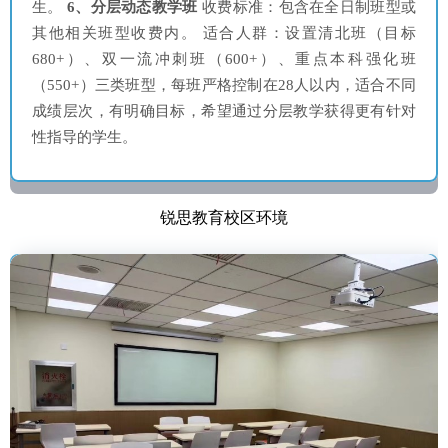
生。
6、分层动态教学班
收费标准：包含在全日制班型或
其他相关班型收费内。 适合人群：设置清北班（目标
680+）、双一流冲刺班（600+）、重点本科强化班
（550+）三类班型，每班严格控制在28人以内，适合不同
成绩层次，有明确目标，希望通过分层教学获得更有针对
性指导的学生。
锐思教育校区环境