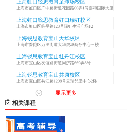
上海虹口锐思教育足球场校区
1
上海市虹口区广中路街道花园路66弄1号嘉和国际大厦
上海虹口锐思教育虹口瑞虹校区
2
上海市虹口区临平路123号瑞虹生活广场F2
上海锐思教育宝山大华校区
3
上海市普陀区万里街道大华虎城商务中心三楼
上海锐思教育宝山牡丹江校区
4
上海市宝山区友谊路街道同济路669弄8号
上海锐思教育宝山共康校区
5
上海市宝山区共江路1208号云瑞邻里中心2楼
显示更多
上海锐思教育宝山万达校区
6
上海市宝山区万达金街2楼
相关课程
上海锐思教育黄浦人民广场校区
7
上海市广东路500号2203（世贸大厦）
上海锐思教育黄浦西藏南校区
8