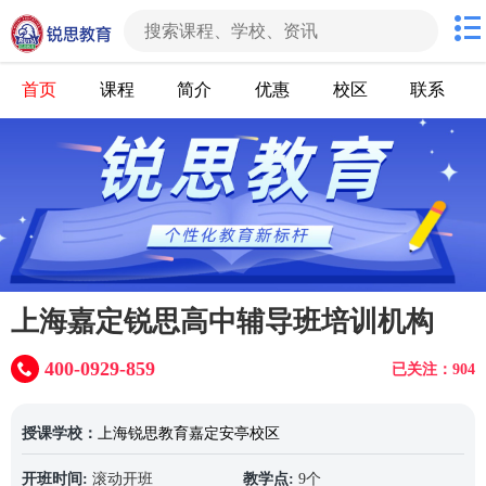
首页
课程
简介
优惠
校区
联系
上海嘉定锐思高中辅导班培训机构
400-0929-859
已关注：904
授课学校：
上海锐思教育嘉定安亭校区
开班时间:
滚动开班
教学点:
9个