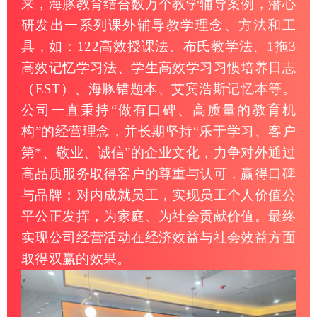
来，海豚教育结合数万个教学辅导案例，潜心
研发出一系列课外辅导教学理念、方法和工
具，如：122高效授课法、布氏教学法、1拖3
高效记忆学习法、学生高效学习习惯培养日志
（EST）、海豚错题本、艾宾浩斯记忆本等。
公司一直秉持“做有口碑、高质量的教育机
构”的经营理念，并长期坚持“乐于学习、客户
第*、敬业、诚信”的企业文化，力争对外通过
高品质服务取得客户的尊重与认可，赢得口碑
与品牌；对内成就员工，实现员工个人价值公
平公正发挥，为家庭、为社会贡献价值。最终
实现公司经营活动在经济效益与社会效益方面
取得双赢的效果。