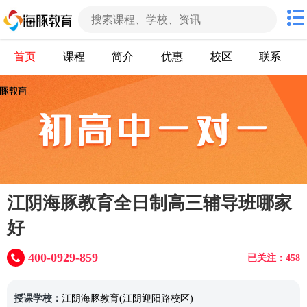
首页
课程
简介
优惠
校区
联系
江阴海豚教育全日制高三辅导班哪家
好
400-0929-859
已关注：458
授课学校：
江阴海豚教育(江阴迎阳路校区)