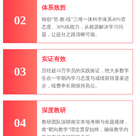
体系致胜
02
独创“管-教-练”三维一体科学体系40%管
态度、30%练能力，从根源解决学习问
题，让提分之路清晰可循。
实证有效
03
历经超10万学员的实践验证，绝大多数学
生在一学期内学习态度与成绩获得显著进
步，续费率长期保持高位。
深度教研
04
教研团队深耕南京本地考纲与命题规律，
将“靶向教学”理念贯穿始终，确保教学内