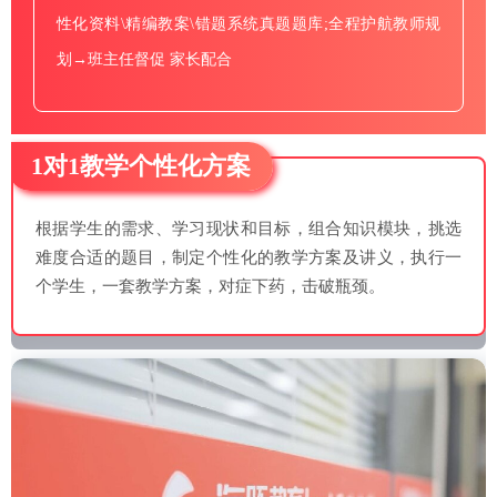
性化资料\精编教案\错题系统真题题库;全程护航教师规
划→班主任督促 家长配合
1对1教学个性化方案
根据学生的需求、学习现状和目标，组合知识模块，挑选
难度合适的题目，制定个性化的教学方案及讲义，执行一
个学生，一套教学方案，对症下药，击破瓶颈。