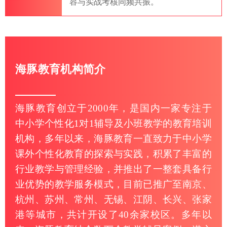
容与实战考核同频共振。
海豚教育机构简介
海豚教育创立于2000年，是国内一家专注于
中小学个性化1对1辅导及小班教学的教育培训
机构，多年以来，海豚教育一直致力于中小学
课外个性化教育的探索与实践，积累了丰富的
行业教学与管理经验，并推出了一整套具备行
业优势的教学服务模式，目前已推广至南京、
杭州、苏州、常州、无锡、江阴、长兴、张家
港等城市，共计开设了40余家校区。多年以