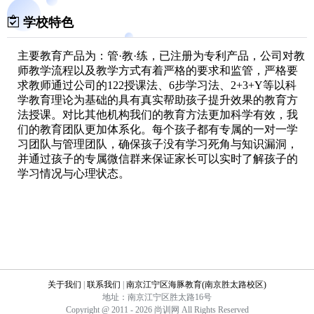
学校特色
主要教育产品为：管·教·练，已注册为专利产品，公司对教
师教学流程以及教学方式有着严格的要求和监管，严格要
求教师通过公司的122授课法、6步学习法、2+3+Y等以科
学教育理论为基础的具有真实帮助孩子提升效果的教育方
法授课。对比其他机构我们的教育方法更加科学有效，我
们的教育团队更加体系化。每个孩子都有专属的一对一学
习团队与管理团队，确保孩子没有学习死角与知识漏洞，
并通过孩子的专属微信群来保证家长可以实时了解孩子的
学习情况与心理状态。
关于我们
|
联系我们
|
南京江宁区海豚教育(南京胜太路校区)
地址：南京江宁区胜太路16号
Copyright @ 2011 - 2026 尚训网 All Rights Reserved