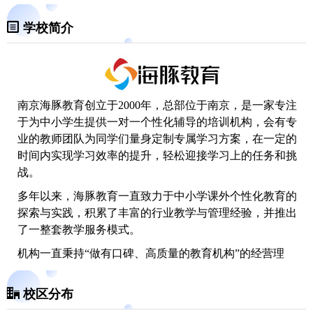
学校简介
南京海豚教育
创立于2000年，总部位于南京，是一家专注
于为中小学生提供一对一个性化辅导的培训机构，会有专
业的教师团队为同学们量身定制专属学习方案，在一定的
时间内实现学习效率的提升，轻松迎接学习上的任务和挑
战。
多年以来，海豚教育一直致力于中小学课外个性化教育的
探索与实践，积累了丰富的行业教学与管理经验，并推出
了一整套教学服务模式。
机构一直秉持“做有口碑、高质量的教育机构”的经营理
念，并长期坚持“乐于学习、敬业、诚信”的企业文化，力
争对外通过高品质服务取得客户的尊重与认可，赢得口碑
校区分布
与品牌；对内成就员工，实现员工个人价值公平公正发