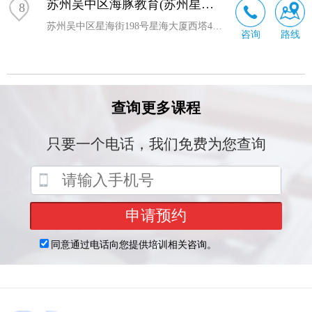
苏州吴中区海豚教育(苏州星海校区)
8
苏州吴中区星海街198号星海大厦西塔4幢8楼801-1单元
咨询
路线