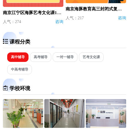
南京海豚教育高三封闭式复读学校
南京江宁区海豚艺考文化课1对1辅导补习
人气：217
咨询
人气：274
咨询
课程分类
高中辅导
高考辅导
一对一辅导
艺考文化课
中高考辅导
学校环境