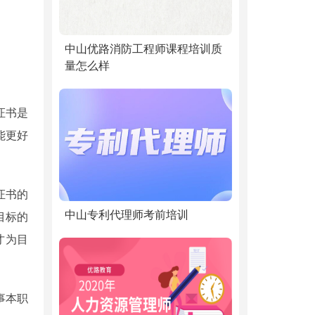
中山优路消防工程师课程培训质
量怎么样
证书是
能更好
证书的
中山专利代理师考前培训
目标的
才为目
事本职