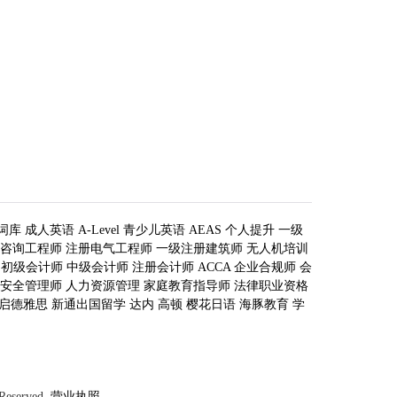
词库
成人英语
A-Level
青少儿英语
AEAS
个人提升
一级
咨询工程师
注册电气工程师
一级注册建筑师
无人机培训
初级会计师
中级会计师
注册会计师
ACCA
企业合规师
会
安全管理师
人力资源管理
家庭教育指导师
法律职业资格
启德雅思
新通出国留学
达内
高顿
樱花日语
海豚教育
学
 Reserved
营业执照