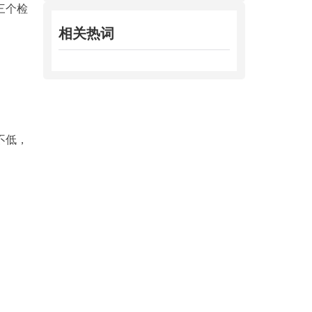
三个检
相关热词
不低，