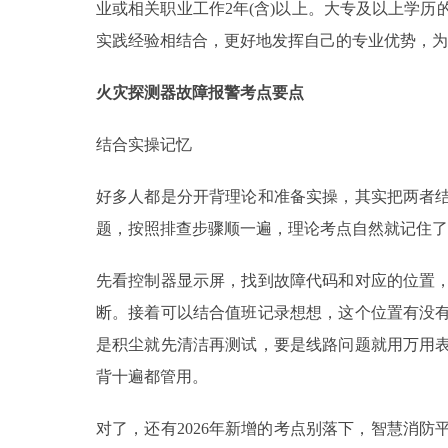
业或相关职业工作2年(含)以上。大专及以上学
实践经验相结合，更好地发挥自己的专业优势，为
火灾探测器故障报警考点要点
结合实操记忆
好多人都是分开背理论和准备实操，其实把两者结
题，按照排查步骤顺一遍，理论考点自然就记住了
先看控制器显示屏，找到故障代码和对应的位置
断。接着可以结合值班记录想想，这个位置有没
是积尘就先清洁再测试，要是线路问题就用万用
背十遍都管用。
对了，还有2026年新增的考点别落下，智慧消