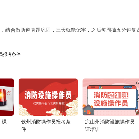
诀，结合做两道真题巩固，三天就能记牢，之后每周抽五分钟复
员报考条件
训课
钦州消防操作员报考条
凉山州消防设施操作员
件
证培训