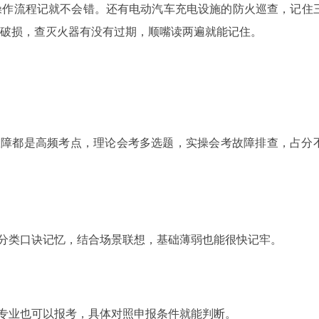
操作流程记就不会错。还有电动汽车充电设施的防火巡查，记住
破损，查灭火器有没有过期，顺嘴读两遍就能记住。
故障都是高频考点，理论会考多选题，实操会考故障排查，占分
分类口诀记忆，结合场景联想，基础薄弱也能很快记牢。
专业也可以报考，具体对照申报条件就能判断。