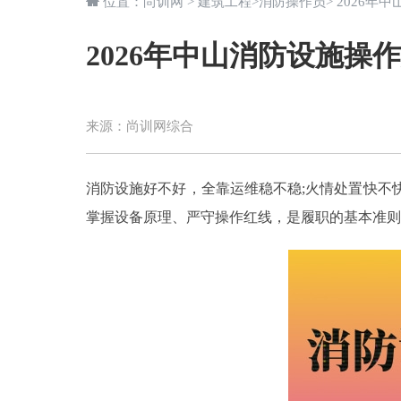
位置：
尚训网
>
建筑工程
>
消防操作员
> 2026
2026年中山消防设施操
来源：
尚训网综合
消防设施好不好，全靠运维稳不稳;火情处置快不
掌握设备原理、严守操作红线，是履职的基本准则