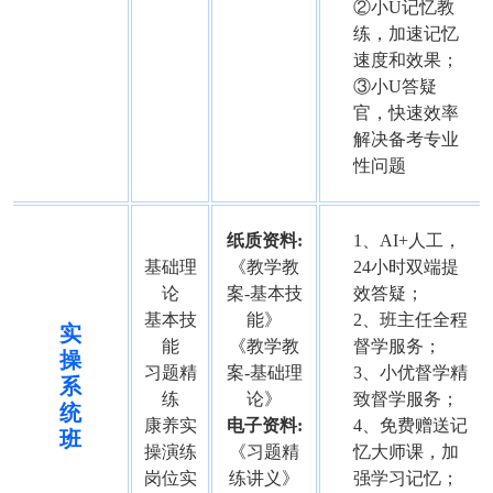
②小U记忆教
练，加速记忆
速度和效果；
③小U答疑
官，快速效率
解决备考专业
性问题
纸质资料:
1、AI+人工，
基础理
《教学教
24小时双端提
论
案-基本技
效答疑；
基本技
能》
2、班主任全程
实
能
《教学教
督学服务；
操
习题精
案-基础理
3、小优督学精
系
练
论》
致督学服务；
统
康养实
电子资料:
4、免费赠送记
班
操演练
《习题精
忆大师课，加
岗位实
练讲义》
强学习记忆；