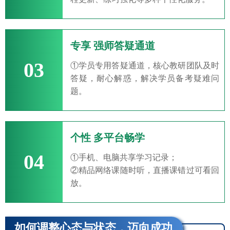
专享 强师答疑通道
03
①学员专用答疑通道，核心教研团队及时
答疑，耐心解惑，解决学员备考疑难问
题。
个性 多平台畅学
04
①手机、电脑共享学习记录；
②精品网络课随时听，直播课错过可看回
放。
如何调整心态与状态，迈向成功