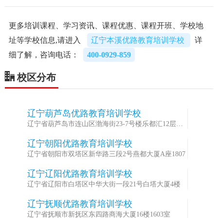
更多培训课程、学习资讯、课程优惠、课程开班、学校地
址等学校信息,请进入
辽宁本溪优路教育培训学校
详
细了解，咨询电话：
400-0929-859
校区分布
辽宁葫芦岛优路教育培训学校
1
辽宁省葫芦岛市连山区渤海街23-7号楼乐都汇12层
1203室
辽宁朝阳优路教育培训学校
2
辽宁省朝阳市双塔区新华路三段2号燕都大厦A座1807
辽宁辽阳优路教育培训学校
3
辽宁省辽阳市白塔区中华大街一段21号白塔大厦4楼
辽宁抚顺优路教育培训学校
4
辽宁省抚顺市新抚区东四路商海大厦16楼1603室