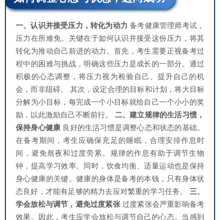
一、认识并接受压力，转化为动力
备考健康管理师考试，
压力在所难免。关键在于如何认识并接受这份压力，将其
转化为推动自己前进的动力。首先，考生需要正视备考过
程中的困难与挑战，明确这些压力是成长的一部分。通过
积极的心态调整，将压力视为检验自己、提升自己的机
会，而非阻碍。 其次，设定合理的目标和计划，将大目标
分解为小目标，每完成一个小目标就给自己一个小小的奖
励，以此激励自己不断前行。
二、建立规律的生活习惯，
保持身心健康
良好的生活习惯是调整心态和状态的基础。
在备考期间，考生应确保充足的睡眠，合理安排作息时
间，避免熬夜和过度劳累。规律的作息有助于调节生物
钟，提高学习效率。同时，饮食均衡、适量运动也是保持
身心健康的关键。健康的身体是备考的本钱，只有身体状
态良好，才能有足够的精力去应对繁重的学习任务。
三、
学会放松与调节，避免过度紧张
过度紧张会严重影响备考
效果。因此，考生应学会放松与调节自己的心态。当感到