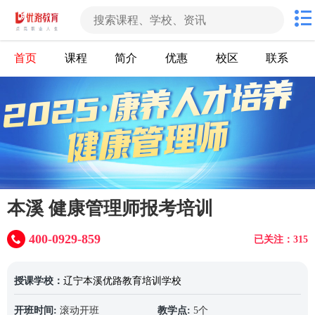
首页
课程
简介
优惠
校区
联系
本溪 健康管理师报考培训
400-0929-859
已关注：315
授课学校：
辽宁本溪优路教育培训学校
开班时间:
滚动开班
教学点:
5个