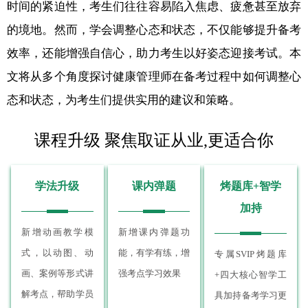
时间的紧迫性，考生们往往容易陷入焦虑、疲惫甚至放弃
的境地。然而，学会调整心态和状态，不仅能够提升备考
效率，还能增强自信心，助力考生以好姿态迎接考试。本
文将从多个角度探讨健康管理师在备考过程中如何调整心
态和状态，为考生们提供实用的建议和策略。
课程升级 聚焦取证从业,更适合你
学法升级
课内弹题
烤题库+智学
加持
新增动画教学模
新增课内弹题功
式，以动图、动
能，有学有练，增
专属SVIP烤题库
画、案例等形式讲
强考点学习效果
+四大核心智学工
解考点，帮助学员
具加持备考学习更