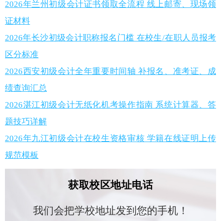
2026年兰州初级会计证书领取全流程 线上邮寄、现场领
证材料
2026年长沙初级会计职称报名门槛 在校生/在职人员报考
区分标准
2026西安初级会计全年重要时间轴 补报名、准考证、成
绩查询汇总
2026湛江初级会计无纸化机考操作指南 系统计算器、答
题技巧详解
2026年九江初级会计在校生资格审核 学籍在线证明上传
规范模板