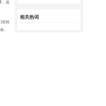
量，这
相关热词
们在轻
会。