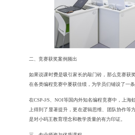
二、竞赛获奖案例频出
如果说课时费是吸引家长的敲门砖，那么竞赛获
在各类编程竞赛中屡获佳绩，为学员们铺设了一条
在CSP-J/S、NOI等国内外知名编程竞赛中
上得到了显著提升，更在逻辑思维、团队协作等
是对小码王教育理念和教学质量的有力印证。
三、专业师资与优质课程