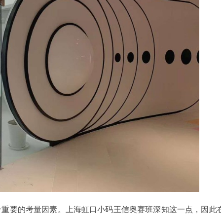
个重要的考量因素。上海虹口小码王信奥赛班深知这一点，因此