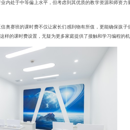
行业内处于中等偏上水平，但考虑到其优质的教学资源和师资力
王信奥赛班的课时费不仅让家长们感到物有所值，更能确保孩子
这样的课时费设置，无疑为更多家庭提供了接触和学习编程的机