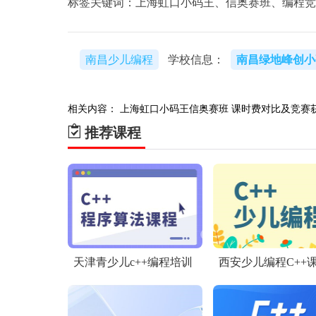
标签关键词：上海虹口小码王、信奥赛班、编程竞
南昌少儿编程
学校信息：
南昌绿地峰创小
相关内容：
上海虹口小码王信奥赛班
课时费对比及竞赛获
推荐课程
天津青少儿c++编程培训
西安少儿编程C++