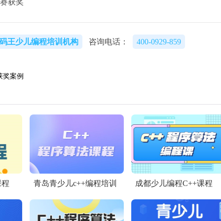
赛获奖
码王少儿编程培训机构
咨询电话：
400-0929-859
奖案例​
课程
青岛青少儿c++编程培训
成都少儿编程C++课程