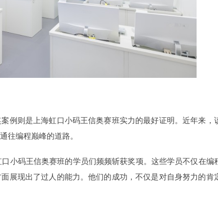
奖案例则是上海虹口小码王信奥赛班实力的最好证明。近年来，
通往编程巅峰的道路。
，上海虹口小码王信奥赛班的学员们频频斩获奖项。这些学员不仅在编
方面展现出了过人的能力。他们的成功，不仅是对自身努力的肯