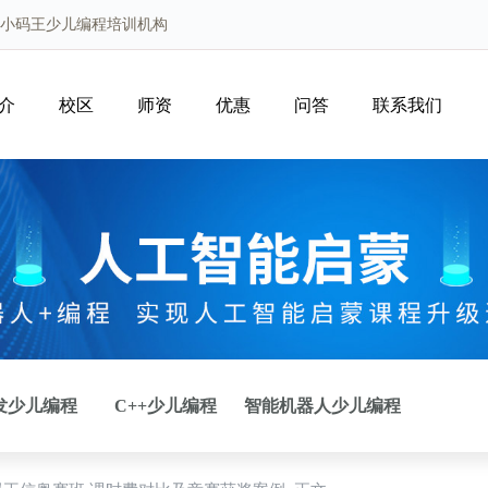
创小码王少儿编程培训机构
介
校区
师资
优惠
问答
联系我们
开发少儿编程
C++少儿编程
智能机器人少儿编程