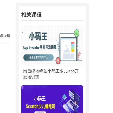
相关课程
51:48
南昌绿地峰创小码王少儿App开
发培训班