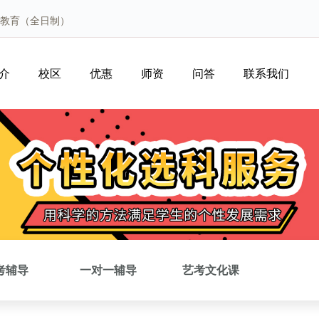
大教育（全日制）
介
校区
优惠
师资
问答
联系我们
考辅导
一对一辅导
艺考文化课