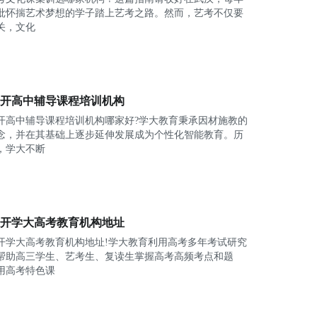
批怀揣艺术梦想的学子踏上艺考之路。然而，艺考不仅要
关，文化
开高中辅导课程培训机构
开高中辅导课程培训机构哪家好?学大教育秉承因材施教的
念，并在其基础上逐步延伸发展成为个性化智能教育。历
，学大不断
开学大高考教育机构地址
开学大高考教育机构地址!学大教育利用高考多年考试研究
帮助高三学生、艺考生、复读生掌握高考高频考点和题
用高考特色课