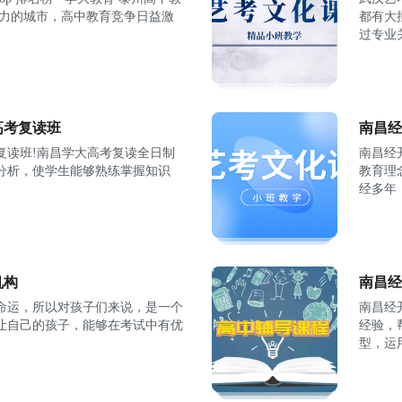
活力的城市，高中教育竞争日益激
都有大
过专业
高考复读班
南昌经
复读班!南昌学大高考复读全日制
南昌经
分析，使学生能够熟练掌握知识
教育理
经多年
机构
南昌经
命运，所以对孩子们来说，是一个
南昌经
让自己的孩子，能够在考试中有优
经验，
型，运