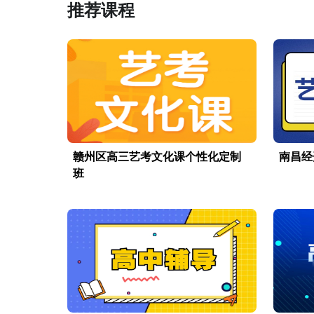
推荐课程
赣州区高三艺考文化课个性化定制
南昌经
班