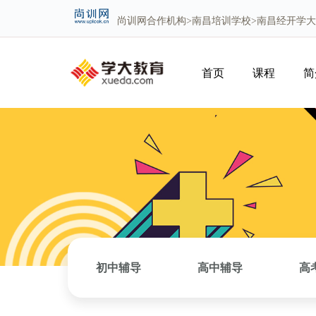
尚训网
合作机构>
南昌培训学校
>南昌经开学
首页
课程
简
初中辅导
高中辅导
高