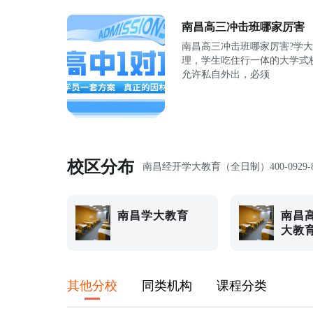
南昌高三冲击班哪家厉害
南昌高三冲击班哪家厉害?学
理，学生吃住行一体的大学式
允许私自外出，必须
校区分布
南昌经开学大教育（全日制）
400-0929-
南昌学大教育
南昌
大教
其他分校
同类机构
课程分类