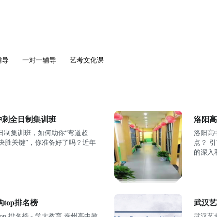
辅导
一对一辅导
艺考文化课
冲刺全日制集训班
洛阳高
日制集训班，如何助你“弯道超
洛阳高
“决胜关键”，你准备好了吗？近年
点？ 引言：教育竞争下的化学学习新趋势 近年来，随着高考改革
的深入
top排名榜
武汉艺
名榜 - 学大教育 泰州高中教
武汉艺