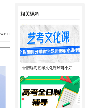
相关课程
40:00
合肥瑶海艺考文化课班哪个好