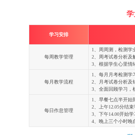
学
学习安排
1、周周测，检测学
每周教学管理
2、周考试卷分析及
3、根据学生心里情
1、每月月考检测学
每月教学流程
2、月考试卷分析及
3、全面回顾学习，
1、早餐七点半开始
2、上午12.05分
每日作息管理
3、下午14.00开始学
4、晚上三个小时晚