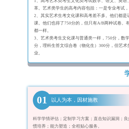
1、高考艺术类考生文化类考试数学、语文、英语
革。艺术类学生的高考内容包括：一是专业考试，
2、其实艺术生考文化课和高考差不多。他们都是
课。他们也得了750分的，但只有A/B两种试卷
都一样。
3、艺术类考生文化课与普通类一样，750分，数
分，理科生答文综合卷（物化生）300分，但艺
业。
01
以人为本，因材施教
科学学情评估；定制学习方案；直击知识漏洞；良
惯培养；能力塑造；全程贴心服务。