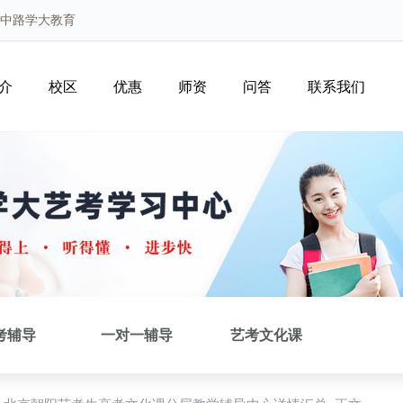
陵中路学大教育
介
校区
优惠
师资
问答
联系我们
考辅导
一对一辅导
艺考文化课