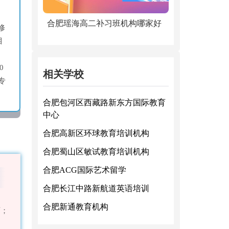
。
合肥瑶海高二补习班机构哪家好
修
目
0
相关学校
专
合肥包河区西藏路新东方国际教育
中心
合肥高新区环球教育培训机构
合肥蜀山区敏试教育培训机构
合肥ACG国际艺术留学
合肥长江中路新航道英语培训
合肥新通教育机构
师；