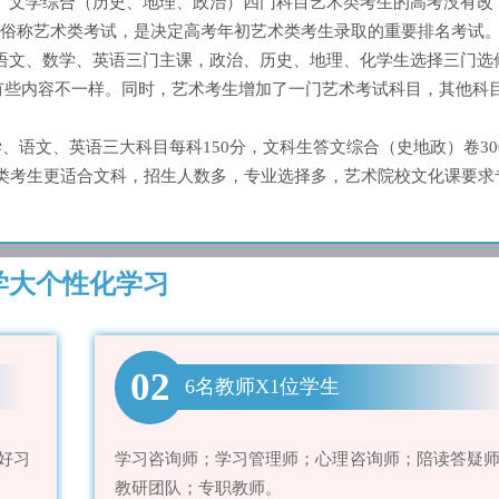
、文学综合（历史、地理、政治）四门科目艺术类考生的高考没有改
俗称艺术类考试，是决定高考年初艺术类考生录取的重要排名考试
语文、数学、英语三门主课，政治、历史、地理、化学生选择三门选
。有些内容不一样。同时，艺术考生增加了一门艺术考试科目，其他科
学、语文、英语三大科目每科150分，文科生答文综合（史地政）卷30
术类考生更适合文科，招生人数多，专业选择多，艺术院校文化课要求
学大个性化学习
02
6名教师X1位学生
好习
学习咨询师；学习管理师；心理咨询师；陪读答疑
教研团队；专职教师。