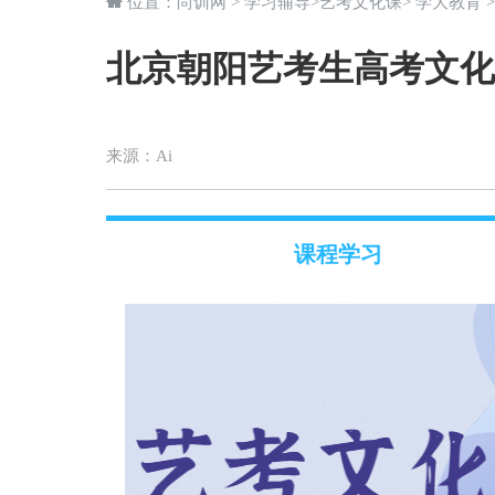
位置：
尚训网
>
学习辅导
>
艺考文化课
>
学大教育
北京朝阳艺考生高考文化
来源：
Ai
课程学习