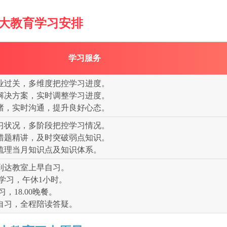
大教育学习安排
学习服务
业过关，多维度把控学习进度。
解决方案，实时调整学习进度。
绪，实时沟通，提升良好心态。
习状况，多阶段把控学习情况。
错题精讲，及时突破弱点知识。
梳理当月知识点及知识体系。
到达教室上早自习。
结束学习，午休1小时。
习，18.00晚餐。
自习，全程陪读答疑。