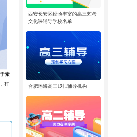
西安长安区经验丰富的高三艺考
文化课辅导学校名单
于素
，打
合肥瑶海高三1对1辅导机构