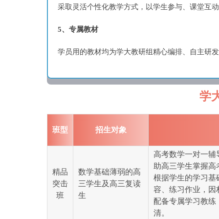
采取灵活个性化教学方式，以学生参与、课堂互动
5、专属教材
学员用的教材均为学大教研组精心编排、自主研发
学
班型
招生对象
高考数学一对一辅
助高三学生掌握高
精品
数学基础薄弱的高
根据学生的学习基
突击
三学生及高三复读
容、练习作业，因
班
生
配备专属学习教练
清。