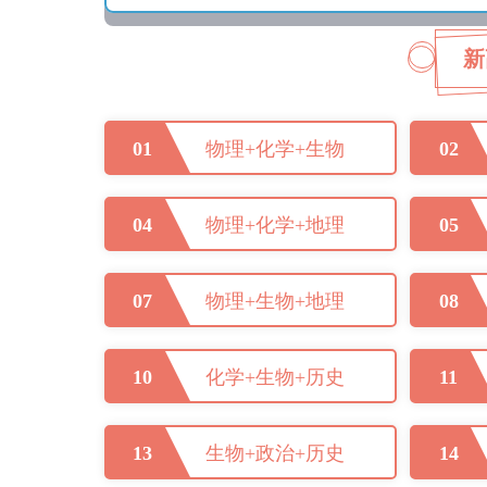
新
01
物理+化学+生物
02
04
物理+化学+地理
05
07
物理+生物+地理
08
10
化学+生物+历史
11
13
生物+政治+历史
14