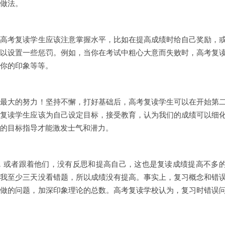
做法。
但高考复读学生应该注意掌握水平，比如在提高成绩时给自己奖励，
可以设置一些惩罚。例如，当你在考试中粗心大意而失败时，高考复
你的印象等等。
己最大的努力！坚持不懈，打好基础后，高考复读学生可以在开始第
考复读学生应该为自己设定目标，接受教育，认为我们的成绩可以细
的目标指导才能激发士气和潜力。
，或者跟着他们，没有反思和提高自己，这也是复读成绩提高不多
。我至少三天没看错题，所以成绩没有提高。事实上，复习概念和错
所做的问题，加深印象理论的总数。高考复读学校认为，复习时错误