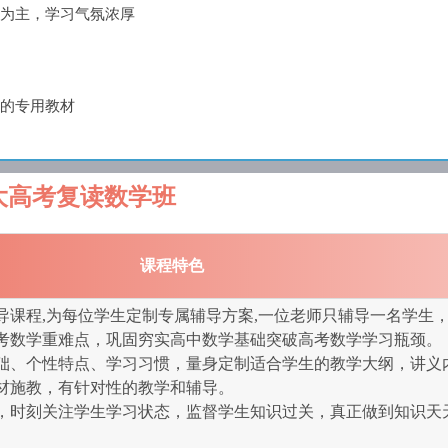
为主，学习气氛浓厚
的专用教材
大高考复读数学班
课程特色
导课程,为每位学生定制专属辅导方案,一位老师只辅导一名学生
考数学重难点，巩固穷实高中数学基础突破高考数学学习瓶颈。
础、个性特点、学习习惯，量身定制适合学生的教学大纲，讲义
材施教，有针对性的教学和辅导。
，时刻关注学生学习状态，监督学生知识过关，真正做到知识天