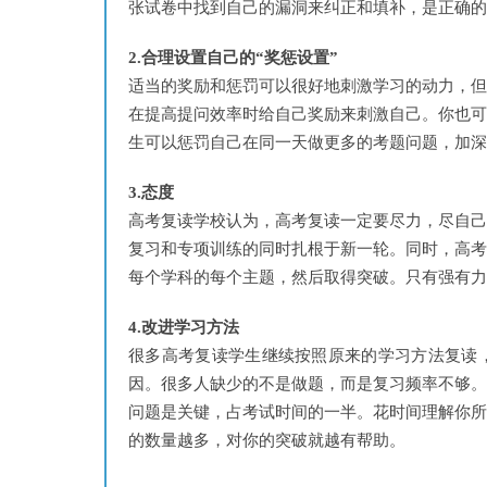
张试卷中找到自己的漏洞来纠正和填补，是正确的
2.合理设置自己的“奖惩设置”
适当的奖励和惩罚可以很好地刺激学习的动力，
在提高提问效率时给自己奖励来刺激自己。你也
生可以惩罚自己在同一天做更多的考题问题，加深
3.态度
高考复读学校认为，高考复读一定要尽力，尽自
复习和专项训练的同时扎根于新一轮。同时，高
每个学科的每个主题，然后取得突破。只有强有力
4.改进学习方法
很多高考复读学生继续按照原来的学习方法复读
因。很多人缺少的不是做题，而是复习频率不够
问题是关键，占考试时间的一半。花时间理解你
的数量越多，对你的突破就越有帮助。