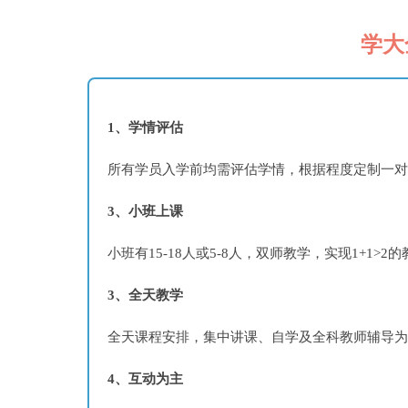
学大
1、学情评估
所有学员入学前均需评估学情，根据程度定制一对
3、小班上课
小班有15-18人或5-8人，双师教学，实现1+1>2
3、全天教学
全天课程安排，集中讲课、自学及全科教师辅导为
4、互动为主