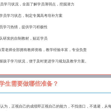
析学员学习状况，全面了解学员薄弱点，挖掘潜力
位学员学习状态，制定专属高考培补方案
学员学习热情，提供学习积极性
团队研发的自制教材，贴近学员
大教育老师全部拥有教师资格，教学经验丰富，专业负责
掌握孩子学习状况，便于及时更进学习规划及教学方案。
学生需要做哪些准备？
认为，正视自己的成绩即正视自己的能力，不找借口，不逃避，从