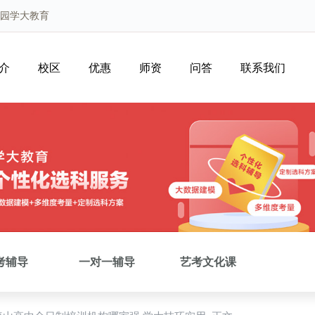
凰园学大教育
介
校区
优惠
师资
问答
联系我们
考辅导
一对一辅导
艺考文化课