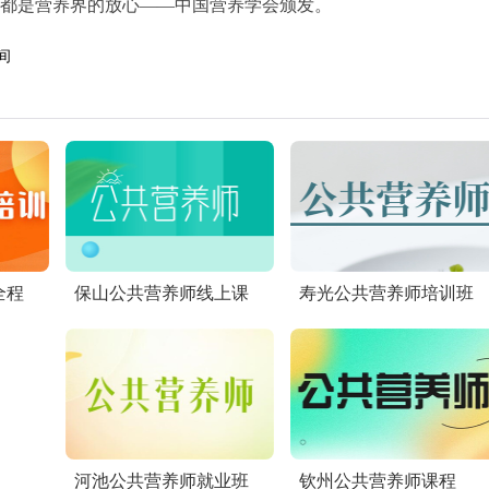
都是营养界的放心——中国营养学会颁发。
间
全程
保山公共营养师线上课
寿光公共营养师培训班
河池公共营养师就业班
钦州公共营养师课程