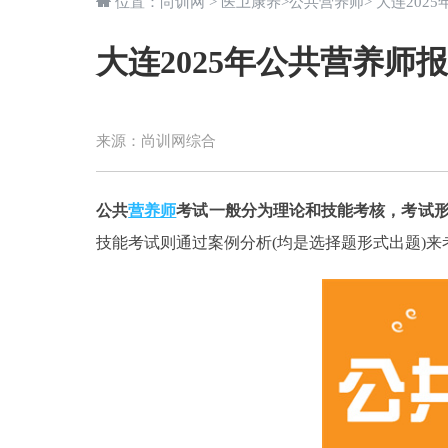
位置：
尚训网
>
医卫康养
>
公共营养师
> 大连20
大连2025年公共营养师
来源：
尚训网综合
公共
营养师
考试一般分为理论和技能考核，考试
技能考试则通过案例分析(均是选择题形式出题)