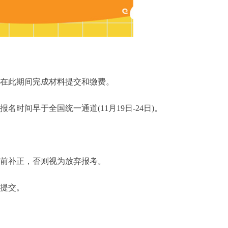
，需在此期间完成材料提交和缴费。
名时间早于全国统一通道(11月19日-24日)。
日前补正，否则视为放弃报考。
提交。