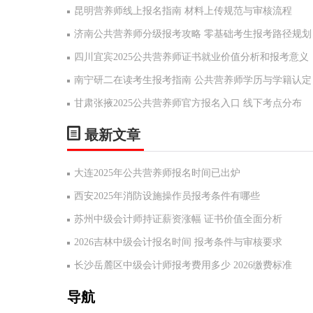
昆明营养师线上报名指南 材料上传规范与审核流程
济南公共营养师分级报考攻略 零基础考生报考路径规划
四川宜宾2025公共营养师证书就业价值分析和报考意义
南宁研二在读考生报考指南 公共营养师学历与学籍认定
甘肃张掖2025公共营养师官方报名入口 线下考点分布
最新文章
大连2025年公共营养师报名时间已出炉
西安2025年消防设施操作员报考条件有哪些
苏州中级会计师持证薪资涨幅 证书价值全面分析
2026吉林中级会计报名时间 报考条件与审核要求
长沙岳麓区中级会计师报考费用多少 2026缴费标准
导航