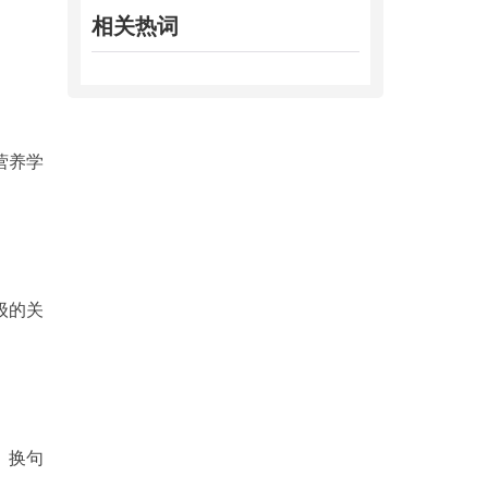
相关热词
营养学
级的关
。换句