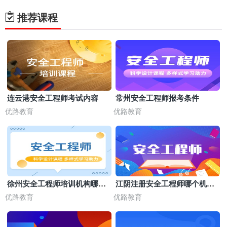
推荐课程
连云港安全工程师考试内容
常州安全工程师报考条件
优路教育
优路教育
徐州安全工程师培训机构哪家
江阴注册安全工程师哪个机构
好
培训好
优路教育
优路教育