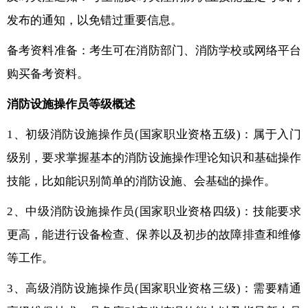
发布的通知，以免错过重要信息。
备考资料准备：考生可在消防部门、消防学校或网络平台
购买备考资料。
消防设施操作员等级概述
1、初级消防设施操作员(国家职业资格五级)：属于入门
级别，要求掌握基本的消防设施操作理论知识和基础操作
技能，比如能识别简单的消防设施、会基础的操作。
2、中级消防设施操作员(国家职业资格四级)：技能要求
更高，能进行设备检查、保养以及初步的故障排查和维修
等工作。
3、高级消防设施操作员(国家职业资格三级)：需要精通