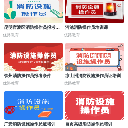
昆明官渡区消防操作员报考条
河池消防操作员培训课
件
优路教育
优路教育
钦州消防操作员报考条件
凉山州消防设施操作员证培训
优路教育
优路教育
广安消防设施操作员证培训
自贡高级消防操作员培训