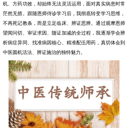
机、方药功效，却始终无法灵活运用，面对真实病患时常
茫然无措。跟随恩师侍诊学习后，我彻底转变学习思维，
不再死记教条，而是立足临床、辨证思辨。通过观摩恩师
望闻问切、审证求因、随证加减的全过程，我逐渐学会辨
析病症异同、找准病因核心、精准配伍用药，真切体会到
中医圆机活法、辨证施治的独特魅力。