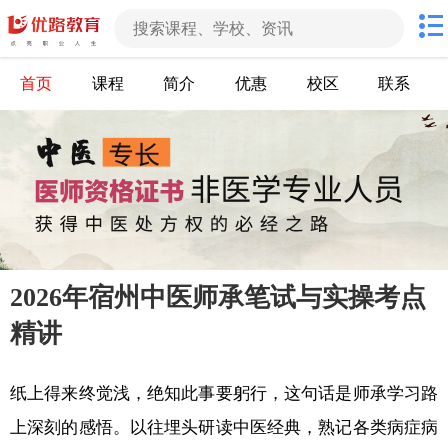
首页
课程
简介
优惠
校区
联系
2026年宿州中医师承笔试与实操考点
精讲
纸上得来终觉浅，绝知此事要躬行，这句话是师承学习路
上深刻的感悟。以往埋头研读中医经典，熟记各类病症病