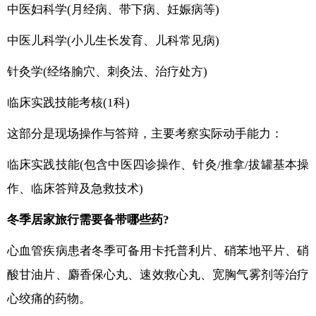
中医妇科学(月经病、带下病、妊娠病等)
中医儿科学(小儿生长发育、儿科常见病)
针灸学(经络腧穴、刺灸法、治疗处方)
临床实践技能考核(1科)
这部分是现场操作与答辩，主要考察实际动手能力：
临床实践技能(包含中医四诊操作、针灸/推拿/拔罐基本操
作、临床答辩及急救技术)
冬季居家旅行需要备带哪些药?
心血管疾病患者冬季可备用卡托普利片、硝苯地平片、硝
酸甘油片、麝香保心丸、速效救心丸、宽胸气雾剂等治疗
心绞痛的药物。