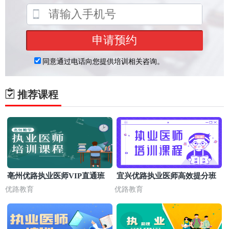
推荐课程
亳州优路执业医师VIP直通班
宜兴优路执业医师高效提分班
优路教育
优路教育