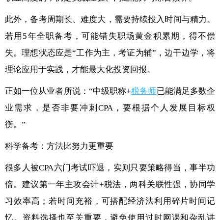
此外，备考周期长、难度大，需要持续投入时间与精力。
若用5年全职备考，可能错失职场黄金积累期，得不偿
失。理想状态应是“工作为主，考证为辅”，边干边学，将
理论应用于实践，才能最大化投资回报。
正如一位从业者所说：“中级职称+
税务师
已能满足多数企
业需求，是否非要冲刺CPA，要根据个人发展目标权
衡。”
科学备考：方法比努力更重要
很多人被CPA六门考试吓退，实则只要策略得当，事半功
倍。建议第一年主攻会计+税法，两科关联性强，协同学
习效率高；若时间充裕，可搭配经济法利用碎片时间记
忆。资料选择也至关重要，避免使用过时网课和杂乱讲