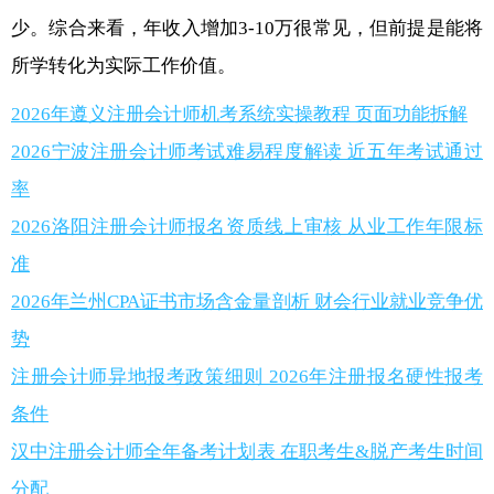
少。综合来看，年收入增加3-10万很常见，但前提是能将
所学转化为实际工作价值。
2026年遵义注册会计师机考系统实操教程 页面功能拆解
2026宁波注册会计师考试难易程度解读 近五年考试通过
率
2026洛阳注册会计师报名资质线上审核 从业工作年限标
准
2026年兰州CPA证书市场含金量剖析 财会行业就业竞争优
势
注册会计师异地报考政策细则 2026年注册报名硬性报考
条件
汉中注册会计师全年备考计划表 在职考生&脱产考生时间
分配