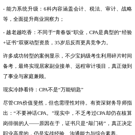
- 能力系统升级：6科内容涵盖会计、税法、审计、战略
等，全面提升商业洞察力；
- 越老越吃香：不同于“青春饭”职业，CPA是典型的“经验
+证书”双驱动型资质，35岁后反而更具竞争力。
许多成功转型的案例显示，不少宝妈级考生利用碎片时间
备考，最终实现居家副业接单、远程审计项目，真正做到
了事业与家庭兼顾。
现实冷静看待：CPA不是“万能钥匙”
尽管CPA价值斐然，但也需理性对待。有资深财务导师指
出：“不要神话CPA。”现实中，不乏考过CPA却仍在核算
岗徘徊的人——原因在于，证书只是“敲门砖”，真正决定
职业高度的，仍是实战经验、沟通能力与综合素养。