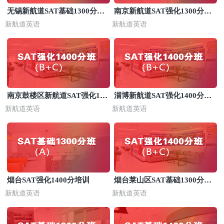
无锡新航道SAT基础1300分培
南京新航道SAT强化1300分培
训班
训
新航道英语
新航道英语
南京鼓楼区新航道SAT强化140
淄博新航道SAT强化1400分培
0分班
训
新航道英语
新航道英语
烟台SAT强化1400分培训
烟台莱山区SAT基础1300分培
训班
新航道英语
新航道英语