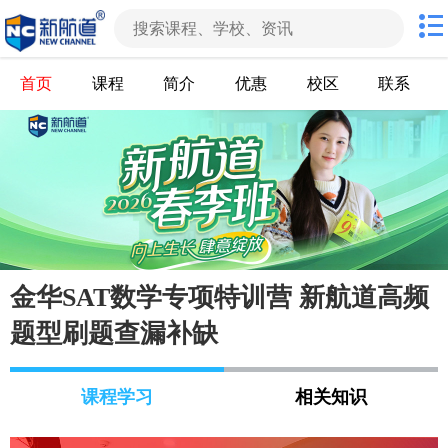
首页
课程
简介
优惠
校区
联系
金华SAT数学专项特训营 新航道高频
题型刷题查漏补缺
课程学习
相关知识