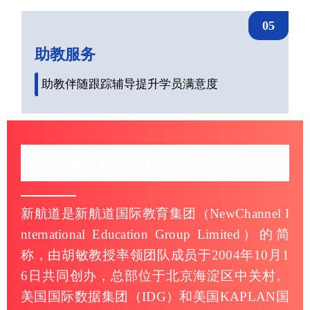
05
助教服务
助教伴随跟踪辅导提升学员满意度
新航道教育机构简介
新航道是新航道国际教育集团（NewChannel I
nternational Education Group Limited）的简
称，由胡敏教授率领团队成员于2004年10月1
6日共同创办，总部位于北京海淀区中关村。
美国国际数据集团（IDG）和美国KAPLAN国