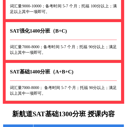
词汇量9000-10000；备考时间 5-7 个月；托福 100分以上；满
足以上其中一项即可。
SAT强化1400分班（B+C)
词汇量7000-8000；备考时间 5-7 个月；托福 90分以上；满足
以上其中一项即可。
SAT基础1400分班（A+B+C)
词汇量7000-8000； 备考时间 5-7 个月；托福 90分以上；满足
以上其中一项即可。
新航道SAT基础1300分班 授课内容