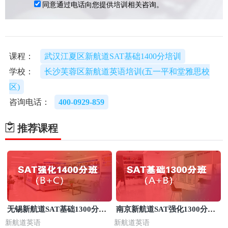
课程：
武汉江夏区新航道SAT基础1400分培训
学校：
长沙芙蓉区新航道英语培训(五一平和堂雅思校
区)
咨询电话：
400-0929-859
推荐课程
无锡新航道SAT基础1300分培
南京新航道SAT强化1300分培
训班
训
新航道英语
新航道英语