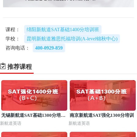
课程：
绵阳新航道SAT基础1400分培训班
学校：
昆明新航道雅思托福培训(A-level锦秋中心)
咨询电话：
400-0929-859
推荐课程
无锡新航道SAT基础1300分培训
南京新航道SAT强化1300分培训
班
新航道英语
新航道英语