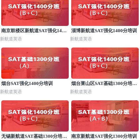
南京鼓楼区新航道SAT强化1400
淄博新航道SAT强化1400分培训
分班
新航道英语
新航道英语
烟台SAT强化1400分培训
烟台莱山区SAT基础1300分培训
班
新航道英语
新航道英语
无锡新航道SAT基础1300分培训
南京新航道SAT强化1300分培训