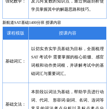
强化数学：
及几何复数的知识点，通过例题剖析使
学员掌握其中的解题思路和技巧。
新航道SAT基础1400分班 授课内容
课程模版
授课内容
以切实夯实学员基础为目标，全面梳理
SAT 考试中 需要掌握的核心前缀、感官
基础词汇：
词根和动作类词根，并讲解考试中的基
础词汇与重要词汇。
本阶段以词法为基础，帮助学员进行动
词、代词、 形容词/副词、名词、连词等
基础文法：
常见的词法考点分析以及标点考点分