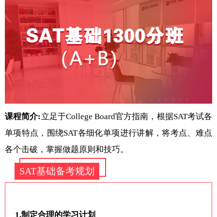
课程简介:
立足于College Board官方指南，根据SAT考试各
单项特点，围绕SAT各细化单项进行讲解，将考点、难点
各个击破，掌握做题原则和技巧。
SAT基础备考规划
1.制定合理的学习计划