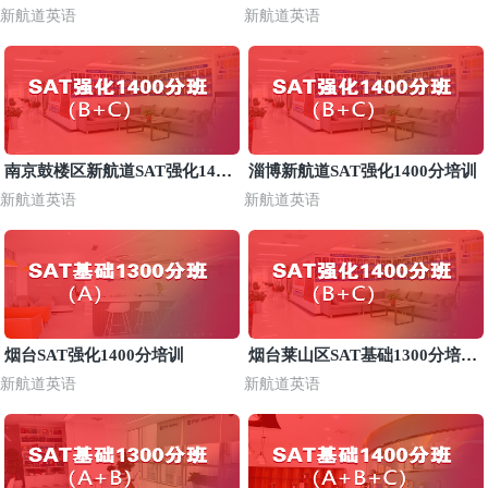
班
新航道英语
新航道英语
南京鼓楼区新航道SAT强化1400
淄博新航道SAT强化1400分培训
分班
新航道英语
新航道英语
烟台SAT强化1400分培训
烟台莱山区SAT基础1300分培训
班
新航道英语
新航道英语