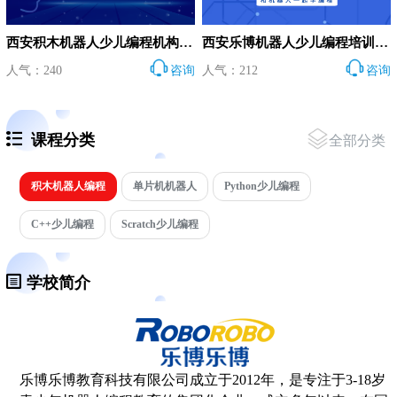
西安积木机器人少儿编程机构在哪里？
西安乐博机器人少儿编程培训机构怎么样？
人气：240
咨询
人气：212
咨询
课程分类
全部分类
积木机器人编程
单片机机器人
Python少儿编程
C++少儿编程
Scratch少儿编程
学校简介
乐博乐博教育科技有限公司成立于2012年，是专注于3-18岁