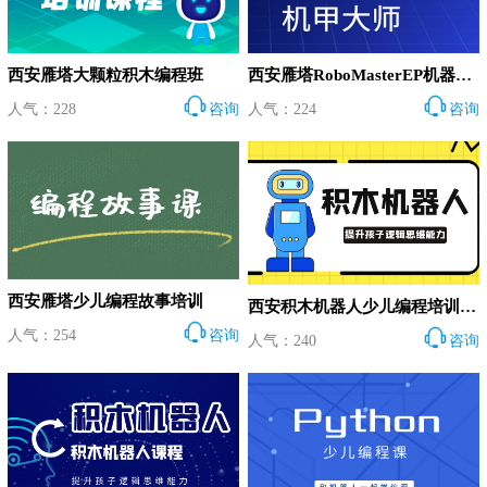
西安雁塔大颗粒积木编程班
西安雁塔RoboMasterEP机器人编程
人气：228
咨询
人气：224
咨询
西安雁塔少儿编程故事培训
西安积木机器人少儿编程培训课程价格
人气：254
咨询
人气：240
咨询