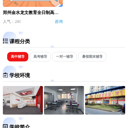
郑州金水龙文教育全日制高中辅导班哪家好
人气：241
咨询
课程分类
高中辅导
高考辅导
一对一辅导
暑假期末辅导
学校环境
学校简介