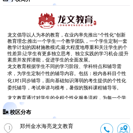
龙文倡导以人为本的教育，在业内率先推出“个性化”创新
教育理念;推出一个学生一个教学团队，一个学生定制一套
教学计划的因材施教模式;最大程度地尊重和关注学生的个
性差异;让学生有更多独立思考、独立实践的学习机会;提升
素质并发挥潜能，促进学生的全面发展。
龙文教育根据学生不同的学习阶段、学科特点和辅导需
求，为学生定制个性的辅导内容。包括：校内各科目个性
化1对1同步辅导，面向基础知识薄弱的考生提供的个性化
委托辅导，考试串讲与模考，暑假的预科课程辅导等。
龙文教育通过对学生的全程个性化服务流程，为每一个学
生进行个性化的诊断测评、匹配适合的教师、量身定做个
校区分布
性化的教学方案、进行个性化的辅导教学。帮助学生培养
良好的学习习惯、开拓学习思维，为学生的终身学习能力
郑州金水海亮龙文教育
打下基础。
1