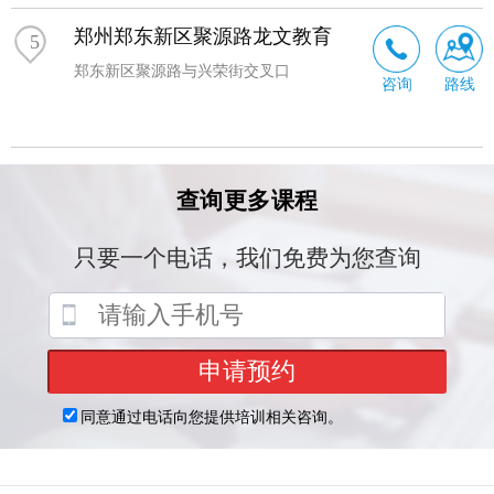
郑州郑东新区聚源路龙文教育
5
郑东新区聚源路与兴荣街交叉口
咨询
路线