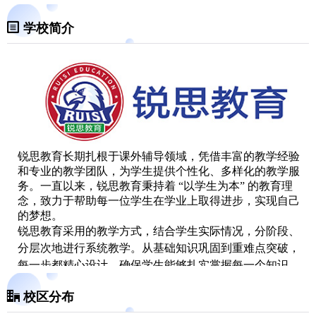
学校简介
锐思教育长期扎根于课外辅导领域，凭借丰富的教学经验
和专业的教学团队，为学生提供个性化、多样化的教学服
务。一直以来，锐思教育秉持着 “以学生为本” 的教育理
念，致力于帮助每一位学生在学业上取得进步，实现自己
的梦想。
锐思教育采用的教学方式，结合学生实际情况，分阶段、
分层次地进行系统教学。从基础知识巩固到重难点突破，
每一步都精心设计，确保学生能够扎实掌握每一个知识
点，构建起完整的知识体系。我们注重知识的融会贯通，
校区分布
通过大量例题练习和模拟考试，帮助学生灵活运用所学知
识，应对各种题型。同时，我们还提供个性化的学习资源