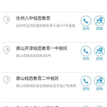
沧州八中锐思教育
5
沧州市运河区颐和新世界A1座155号底商
咨询
路线
唐山开滦锐思教育一中校区
6
唐山市路北区煤医道6号
咨询
路线
唐山锐思教育二中校区
7
唐山市路南区友谊南路友谊天地27号底商
咨询
路线