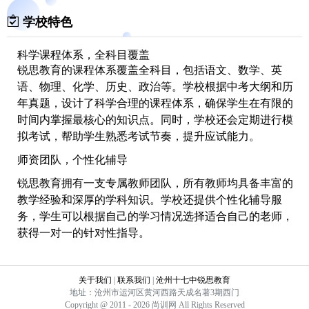
学校特色
科学课程体系，全科目覆盖
锐思教育的课程体系覆盖全科目，包括语文、数学、英
语、物理、化学、历史、政治等。学校根据中考大纲和历
年真题，设计了科学合理的课程体系，确保学生在有限的
时间内掌握最核心的知识点。同时，学校还会定期进行模
拟考试，帮助学生熟悉考试节奏，提升应试能力。
师资团队，个性化辅导
锐思教育拥有一支专属教师团队，所有教师均具备丰富的
教学经验和深厚的学科知识。学校还提供个性化辅导服
务，学生可以根据自己的学习情况选择适合自己的老师，
获得一对一的针对性指导。
关于我们
|
联系我们
|
沧州十七中锐思教育
地址：沧州市运河区黄河西路天成名著3期西门
Copyright @ 2011 - 2026 尚训网 All Rights Reserved