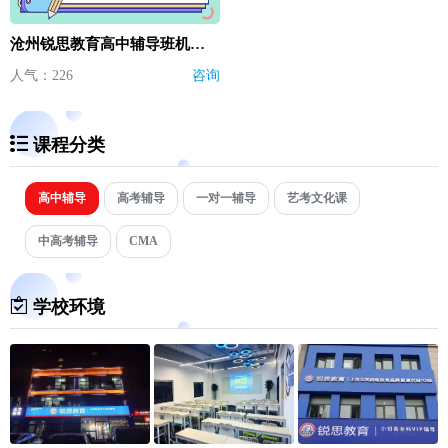
沧州锐思教育高中辅导班机构哪家好
人气：226
咨询
课程分类
高中辅导
高考辅导
一对一辅导
艺考文化课
中高考辅导
CMA
学校环境