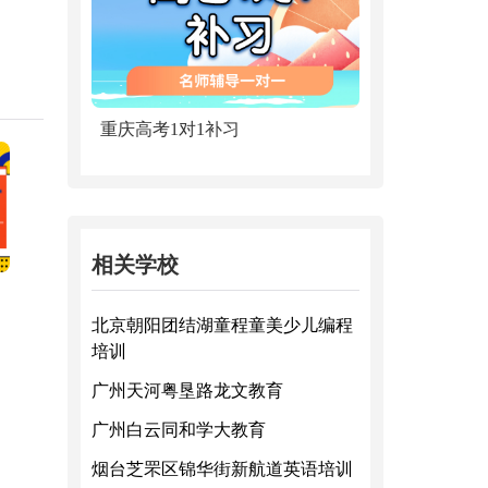
重庆高考1对1补习
相关学校
北京朝阳团结湖童程童美少儿编程
培训
广州天河粤垦路龙文教育
广州白云同和学大教育
烟台芝罘区锦华街新航道英语培训