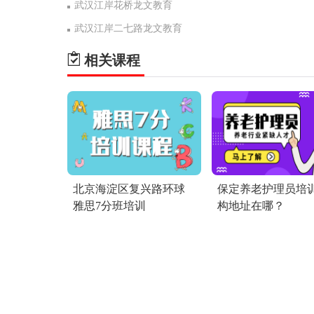
武汉江岸花桥龙文教育
武汉江岸二七路龙文教育
相关课程
北京海淀区复兴路环球
保定养老护理员培
雅思7分班培训
构地址在哪？