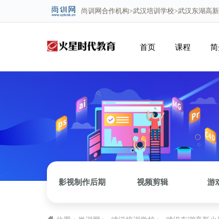
尚训网
合作机构>
武汉培训学校
>武汉东湖高
首页
课程
简
影视制作后期
视频剪辑
游