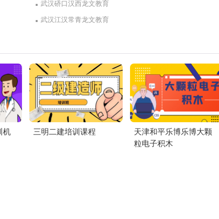
武汉硚口汉西龙文教育
武汉江汉常青龙文教育
训机
三明二建培训课程
天津和平乐博乐博大颗
粒电子积木