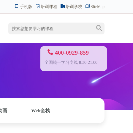
手机版
培训课程
培训学校
SiteMap
400-0929-859
全国统一学习专线 8:30-21:00
动画
Web全栈