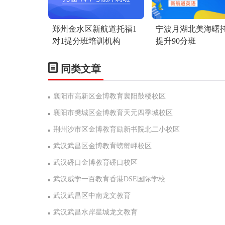
郑州金水区新航道托福1
宁波月湖北美海曙
对1提分班培训机构
提升90分班
同类文章
襄阳市高新区金博教育襄阳鼓楼校区
襄阳市樊城区金博教育天元四季城校区
荆州沙市区金博教育励新书院北二小校区
武汉武昌区金博教育螃蟹岬校区
武汉硚口金博教育硚口校区
武汉威学一百教育香港DSE国际学校
武汉武昌区中南龙文教育
武汉武昌水岸星城龙文教育