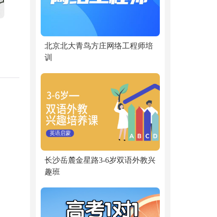
北京北大青鸟方庄网络工程师培
训
长沙岳麓金星路3-6岁双语外教兴
趣班