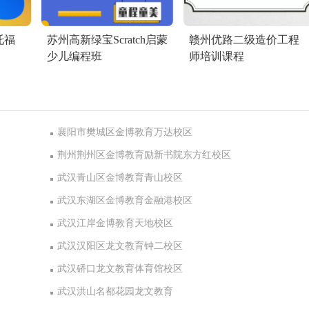
托福
苏州高新绿宝Scratch启蒙
赣州优路二级造价工程
少儿编程班
师培训课程
襄阳市樊城区金博教育万达校区
荆州荆州区金博教育励新书院东方红校区
武汉青山区金博教育青山校区
武汉东湖区金博教育金融港校区
武汉江岸金博教育天地校区
武汉汉阳区龙文教育钟二校区
武汉硚口龙文教育体育馆校区
武汉洪山名都花园龙文教育