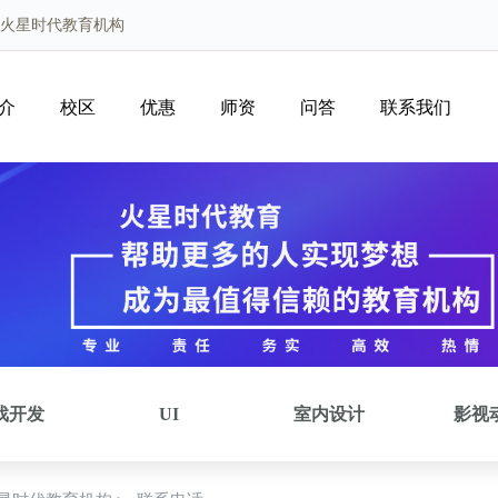
新火星时代教育机构
介
校区
优惠
师资
问答
联系我们
戏开发
UI
室内设计
影视