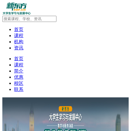
首页
课程
机构
资讯
首页
课程
简介
优惠
校区
联系