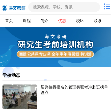
首页
课程
简介
优惠
校区
联系
学校动态
绍兴值得报名的管理类联考冲刺班榜单
盘点