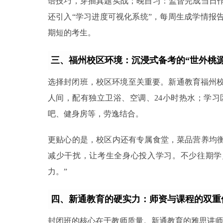
语技巧，穿插真题实战；晚自习：监督完成当日作
还引入“学习进度可视化系统”，每周生成学情报
期短的考生。
三、福州校区环境：沉浸式备考的“世外桃源
选择封闭班，校区环境至关重要。新通教育福州
人间，配有独立卫浴、空调、24小时热水；学
吧、健身房等，劳逸结合。
更贴心的是，校区内还有专属食堂，菜品营养均衡
减少干扰，让考生全身心投入学习。不少往期学
力。”
四、新通教育的硬实力：师资与课程的双重
封闭班的核心在于教师质量。新通教育的雅思讲师