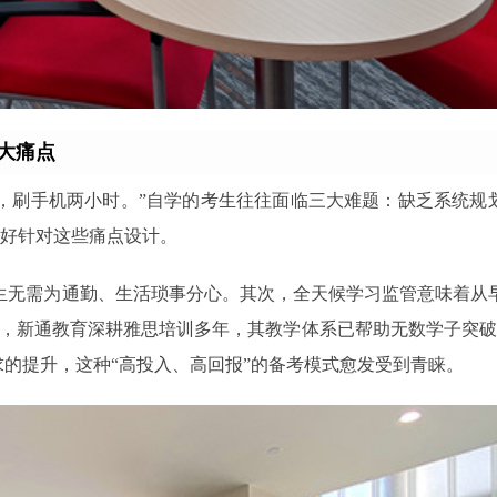
大痛点
，刷手机两小时。”自学的考生往往面临三大难题：缺乏系统规
好针对这些痛点设计。
考生无需为通勤、生活琐事分心。其次，全天候学习监管意味着从
后，新通教育深耕雅思培训多年，其教学体系已帮助无数学子突破
要求的提升，这种“高投入、高回报”的备考模式愈发受到青睐。