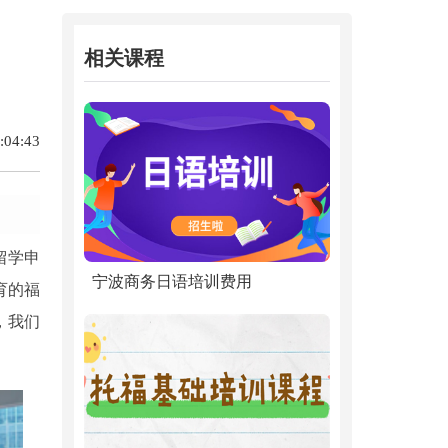
相关课程
04:43
留学申
宁波商务日语培训费用
育的福
，我们