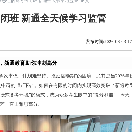
福州雅思住宿备考封闭班 新通全天候学习监管 正文
封闭班 新通全天候学习监管
发布时间:2026-06-03 17:
管，新通教育助你冲刺高分
效率低、计划难坚持、拖延症晚期”的困境。尤其是当2026年
申请的“敲门砖”。如何在有限的时间内实现高效突破？新通教
浸式备考环境”的模式，成为众多考生眼中的“提分利器”。今天
环，直击雅思高分。