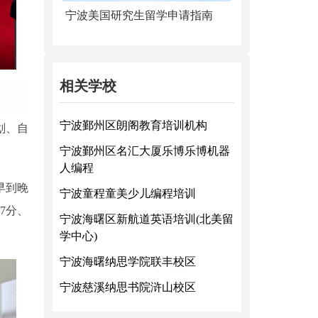
宁波美国研究生留学申请指南
相关学校
宁波鄞州区朗阁教育培训机构
划、自
宁波鄞州区名汇大厦乐博乐博机器
人编程
早到晚
宁波童程童美少儿编程培训
7分、
宁波海曙区新航道英语培训(北美留
学中心)
宁波海曙纳思学院联丰校区
宁波慈溪纳思书院浒山校区