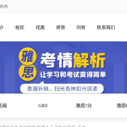
育机构
介
校区
优惠
师资
问答
联系我们
托福
GRE
雅思7分
雅思